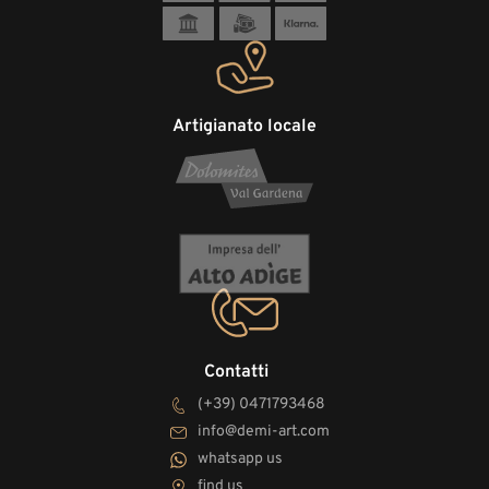
Artigianato locale
Contatti
(+39) 0471793468
info@demi-art.com
whatsapp us
find us