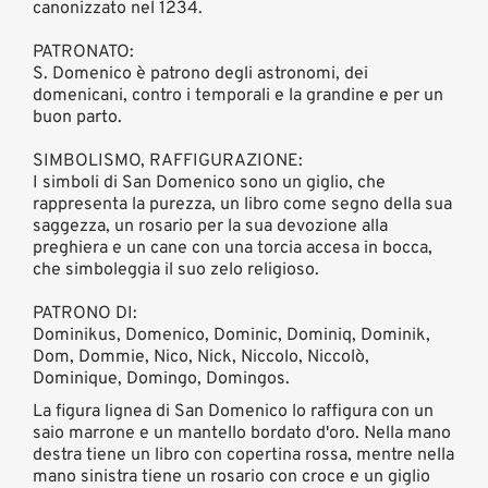
canonizzato nel 1234.
PATRONATO:
S. Domenico è patrono degli astronomi, dei
domenicani, contro i temporali e la grandine e per un
buon parto.
SIMBOLISMO, RAFFIGURAZIONE:
I simboli di San Domenico sono un giglio, che
rappresenta la purezza, un libro come segno della sua
saggezza, un rosario per la sua devozione alla
preghiera e un cane con una torcia accesa in bocca,
che simboleggia il suo zelo religioso.
PATRONO DI:
Dominikus, Domenico, Dominic, Dominiq, Dominik,
Dom, Dommie, Nico, Nick, Niccolo, Niccolò,
Dominique, Domingo, Domingos.
La figura lignea di San Domenico lo raffigura con un
saio marrone e un mantello bordato d'oro. Nella mano
destra tiene un libro con copertina rossa, mentre nella
mano sinistra tiene un rosario con croce e un giglio