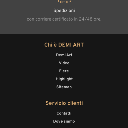
Spedizioni
con corriere certificato in 24/48 ore.
Chi è DEMI ART
Demi Art
Video
Fiere
Highlight
Sitemap
Servizio clienti
Contatti
Dove siamo