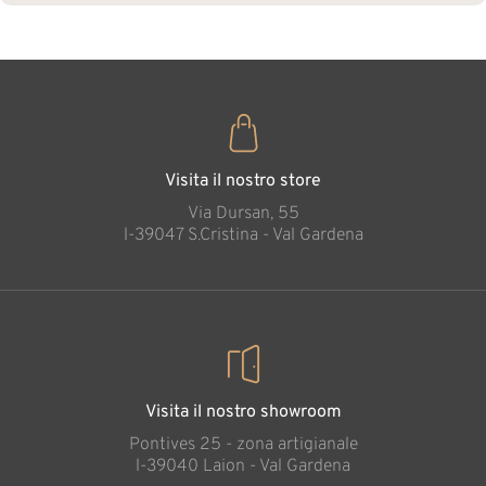
Visita il nostro store
Via Dursan, 55
l-39047 S.Cristina - Val Gardena
Visita il nostro showroom
Pontives 25 - zona artigianale
l-39040 Laion - Val Gardena