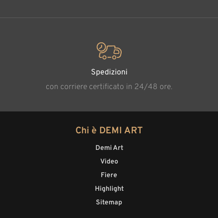
Spedizioni
con corriere certificato in 24/48 ore.
Chi è DEMI ART
Demi Art
Video
Fiere
Highlight
Sitemap