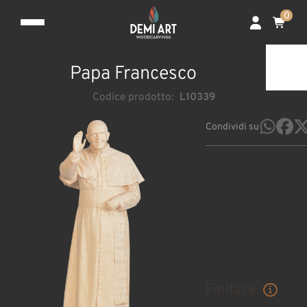
0
Papa Francesco
Codice prodotto:
L10339
Condividi su
Finitura