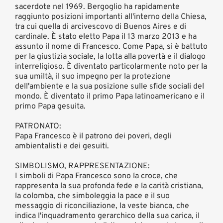
sacerdote nel 1969. Bergoglio ha rapidamente
raggiunto posizioni importanti all'interno della Chiesa,
tra cui quella di arcivescovo di Buenos Aires e di
cardinale. È stato eletto Papa il 13 marzo 2013 e ha
assunto il nome di Francesco. Come Papa, si è battuto
per la giustizia sociale, la lotta alla povertà e il dialogo
interreligioso. È diventato particolarmente noto per la
sua umiltà, il suo impegno per la protezione
dell'ambiente e la sua posizione sulle sfide sociali del
mondo. È diventato il primo Papa latinoamericano e il
primo Papa gesuita.
PATRONATO:
Papa Francesco è il patrono dei poveri, degli
ambientalisti e dei gesuiti.
SIMBOLISMO, RAPPRESENTAZIONE:
I simboli di Papa Francesco sono la croce, che
rappresenta la sua profonda fede e la carità cristiana,
la colomba, che simboleggia la pace e il suo
messaggio di riconciliazione, la veste bianca, che
indica l'inquadramento gerarchico della sua carica, il