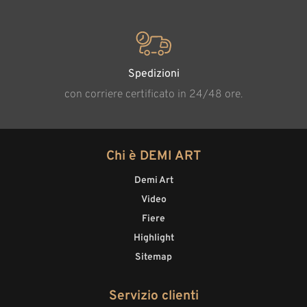
Spedizioni
con corriere certificato in 24/48 ore.
Chi è DEMI ART
Demi Art
Video
Fiere
Highlight
Sitemap
Servizio clienti