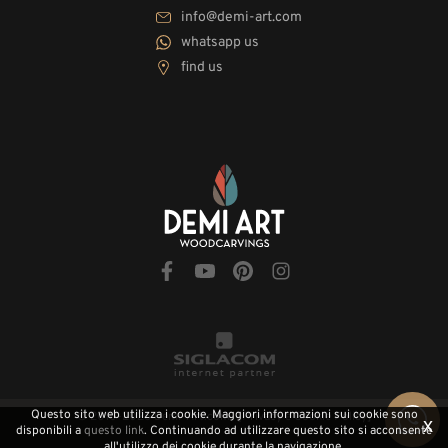
info@demi-art.com
whatsapp us
find us
Questo sito web utilizza i cookie. Maggiori informazioni sui cookie sono
© 2010-2026 Demi-Art.com
[Privacy e Cookie Policy]
x
disponibili a
questo link
. Continuando ad utilizzare questo sito si acconsente
all'utilizzo dei cookie durante la navigazione.