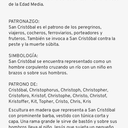
de la Edad Media.
PATRONAZGO:
San Cristóbal es el patrono de los peregrinos,
viajeros, cocheros, ferroviarios, porteadores y
fruteros. También se invoca a San Cristóbal contra la
peste y la muerte súbita.
SIMBOLOGÍA:
San Cristóbal se encuentra representado como un
hombre corpulento cruzando un río con un niño en
brazos o sobre sus hombros.
PATRONO DE:
Cristóbal, Christophorus, Christoph, Christopher,
Cristoforo, Kristof, Christophe, Christo, Christof,
Kristoffer, Kit, Topher, Cristo, Chris, Kris
Escultura en madera que representa a San Cristóbal
con prominente barba, vestido con túnica corta y
capa. Una rama grande le sirve de bastón y sobre sus
hombros lleva al niño Jesús que sujeta un pequeño