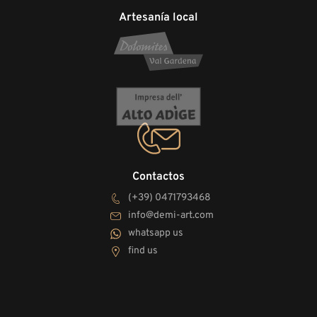
Artesanía local
Contactos
(+39) 0471793468
info@demi-art.com
whatsapp us
find us