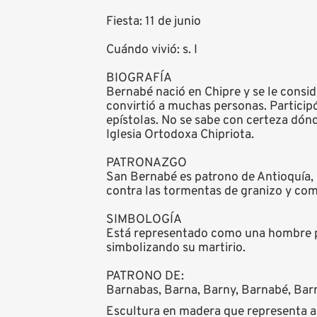
Fiesta: 11 de junio
Cuándo vivió: s. I
BIOGRAFÍA
Bernabé nació en Chipre y se le consid
convirtió a muchas personas. Participó
epístolas. No se sabe con certeza dón
Iglesia Ortodoxa Chipriota.
PATRONAZGO
San Bernabé es patrono de Antioquía, 
contra las tormentas de granizo y com
SIMBOLOGÍA
Está representado como una hombre p
simbolizando su martirio.
PATRONO DE:
Barnabas, Barna, Barny, Barnabé, Barn
Escultura en madera que representa a 