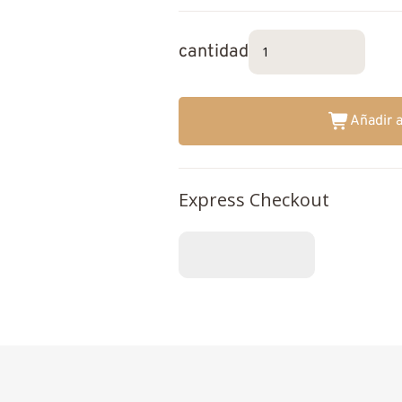
cantidad
Añadir a
Express Checkout