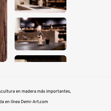
escultura en madera más importantes,
nda en línea Demi-Art.com