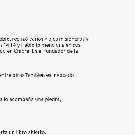
blo, realizó varios viajes misioneros y
os 14:14 y Pablo lo menciona en sus
o en Chipre. Es el fundador de la
entre otras.También es invocado
s lo acompaña una piedra,
ta un libro abierto.