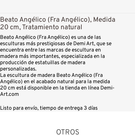
Beato Angélico (Fra Angélico), Medida
20 cm, Tratamiento natural
Beato Angélico (Fra Angélico) es una de las
esculturas más prestigiosas de Demi Art, que se
encuentra entre las marcas de escultura en
madera más importantes, especializada en la
producción de estatuillas de madera
personalizadas.
La escultura de madera Beato Angélico (Fra
Angélico) en el acabado natural para la medida
20 cm está disponible en la tienda en línea Demi-
Art.com
Listo para envío, tiempo de entrega 3 días
OTROS