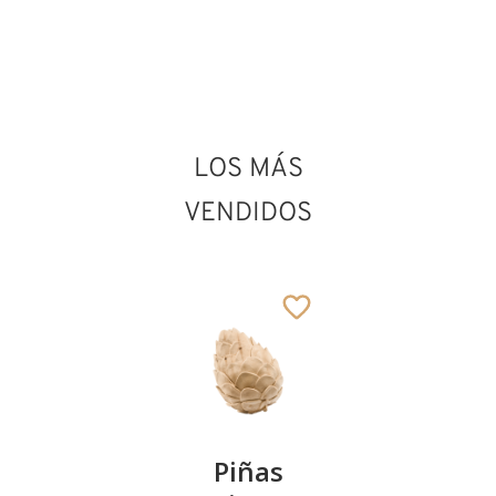
Beato Angélico
(Fra Angélico)
LOS MÁS
Añadido al carrito
VENDIDOS
Kirschenpaar
Piñas
Tazón de