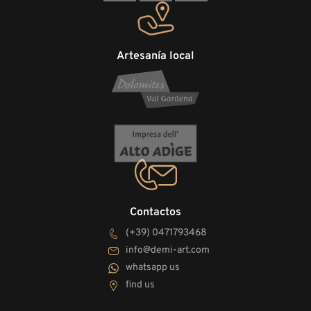
Artesanía local
Contactos
(+39) 0471793468
info@demi-art.com
whatsapp us
find us