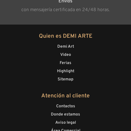
Envíos
con mensajería certificada en 24/48 horas.
Quien es DEMI ARTE
Demi Art
Video
Ferias
Highlight
Sitemap
Atención al cliente
Contactos
Donde estamos
Aviso legal
Área Comercial