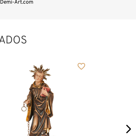
a Demi-Art.com
ADOS