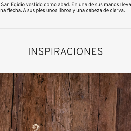
San Egidio vestido como abad. En una de sus manos lleva u
a flecha. A sus pies unos libros y una cabeza de cierva.
INSPIRACIONES
San Egidio
Añadido al carrito