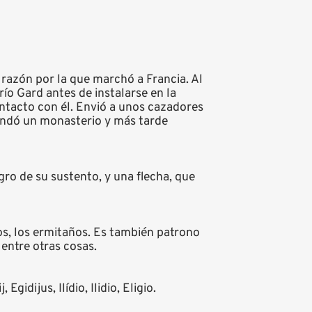
 razón por la que marchó a Francia. Al
río Gard antes de instalarse en la
ontacto con él. Envió a unos cazadores
fundó un monasterio y más tarde
gro de su sustento, y una flecha, que
os, los ermitaños. Es también patrono
 entre otras cosas.
, Egidijus, Ilídio, Ilidio, Eligio.