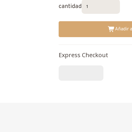
cantidad
Añadir a
Express Checkout