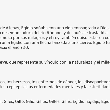
 de Atenas, Egidio soñaba con una vida consagrada a Dios,
la desembocadura del río Ródano, y después se trasladó al 
famoso por sus milagros y el rey también quiso estar en c
ron a Egidio con una flecha lanzada a una cierva. Egidio 
acia el año 720.
rva, que representa su vínculo con la naturaleza y el mila
os, los herreros, los enfermos de cáncer, los discapacitad
 la epilepsia, las enfermedades mentales y la esterilidad,
Giles, Gillo, Gilio, Gilius, Gilles, Gillis, Egídio, Egidije, Egidij