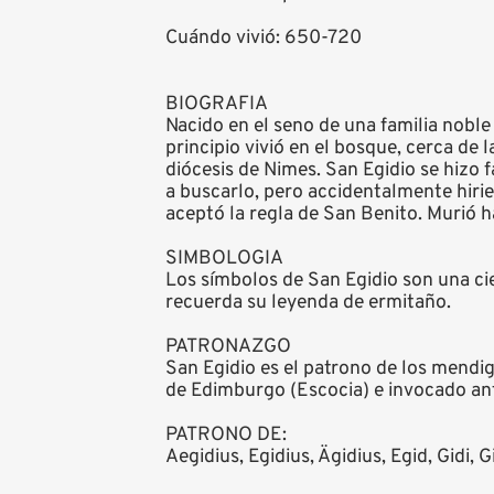
Cuándo vivió: 650-720
BIOGRAFIA
Nacido en el seno de una familia noble
principio vivió en el bosque, cerca de 
diócesis de Nimes. San Egidio se hizo 
a buscarlo, pero accidentalmente hirie
aceptó la regla de San Benito. Murió h
SIMBOLOGIA
Los símbolos de San Egidio son una cie
recuerda su leyenda de ermitaño.
PATRONAZGO
San Egidio es el patrono de los mendig
de Edimburgo (Escocia) e invocado ante
PATRONO DE:
Aegidius, Egidius, Ägidius, Egid, Gidi, Gil, 