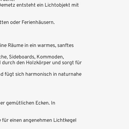
Demetz entsteht ein Lichtobjekt mit
tten oder Ferienhäusern.
eine Räume in ein warmes, sanftes
tische, Sideboards, Kommoden,
l durch den Holzkörper und sorgt für
nd fügt sich harmonisch in naturnahe
er gemütlichen Ecken. In
e für einen angenehmen Lichtkegel