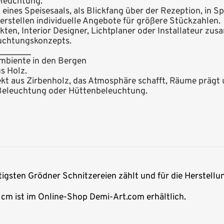
eleuchtung.
ines Speisesaals, als Blickfang über der Rezeption, in S
 erstellen individuelle Angebote für größere Stückzahlen.
kten, Interior Designer, Lichtplaner oder Installateur zu
uchtungskonzepts.
_______
 Ambiente in den Bergen
s Holz.
ekt aus Zirbenholz, das Atmosphäre schafft, Räume prägt u
Beleuchtung oder Hüttenbeleuchtung.
htigsten Grödner Schnitzereien zählt und für die Herstellu
1 cm ist im Online-Shop Demi-Art.com erhältlich.