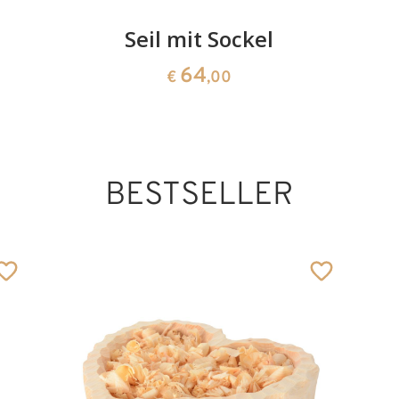
Seil mit Sockel
64
€
,00
BESTSELLER