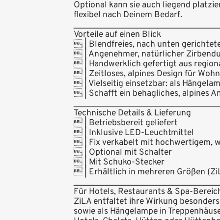
Optional kann sie auch liegend platzi
flexibel nach Deinem Bedarf.
_________________________________
Vorteile auf einen Blick
 | Blendfreies, nach unten gerichtet
 | Angenehmer, natürlicher Zirbendu
 | Handwerklich gefertigt aus regio
 | Zeitloses, alpines Design für Woh
 | Vielseitig einsetzbar: als Hängela
 | Schafft ein behagliches, alpines 
_________________________________
Technische Details & Lieferung
 | Betriebsbereit geliefert
 | Inklusive LED-Leuchtmittel
 | Fix verkabelt mit hochwertigem, w
 | Optional mit Schalter
 | Mit Schuko-Stecker
 | Erhältlich in mehreren Größen (Zi
_________________________________
Für Hotels, Restaurants & Spa-Bereic
ZiLA entfaltet ihre Wirkung besonders
sowie als Hängelampe in Treppenhäuser