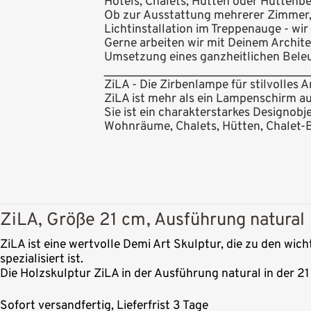
Hotels, Chalets, Hütten oder Hüttenb
Ob zur Ausstattung mehrerer Zimmer, e
Lichtinstallation im Treppenauge - wir
Gerne arbeiten wir mit Deinem Archite
Umsetzung eines ganzheitlichen Bele
_________________________________
ZiLA - Die Zirbenlampe für stilvolles
ZiLA ist mehr als ein Lampenschirm au
Sie ist ein charakterstarkes Designobj
Wohnräume, Chalets, Hütten, Chalet-
ZiLA, Größe 21 cm, Ausführung natural
ZiLA ist eine wertvolle Demi Art Skulptur, die zu den wic
spezialisiert ist.
Die Holzskulptur ZiLA in der Ausführung natural in der 2
Sofort versandfertig, Lieferfrist 3 Tage