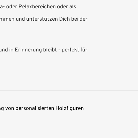
pa- oder Relaxbereichen oder als
sammen und unterstützen Dich bei der
nd in Erinnerung bleibt - perfekt für
ng von personalisierten Holzfiguren