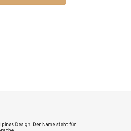
alpines Design. Der Name steht für
prache.