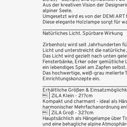
Aus der kreativen Vision der Designer
alpiner Seele.
Umgesetzt wird es von der DEMI ART M
Diese elegante Holzlampe sorgt für w
_________________________________
Natürliches Licht. Spürbare Wirkung
Zirbenholz wird seit Jahrhunderten fü
Licht und unterstreicht die natürlic
Das Licht wird gezielt nach unten gel
Fensterbänke, Erker oder gemütliche L
ein lebendiges Spiel am Zapfen selbst.
Das hochwertige, weiß-grau melierte T
Einrichtungskonzepte ein.
_________________________________
Erhältliche Größen & Einsatzmöglichk
 | ZiLA Klein - 21?cm
Kompakt und charmant - ideal als Hän
harmonischer Mehrfachanordnung entfa
 | ZiLA Groß - 32?cm
Hauptsächlich als Hängelampe über Ti
und eine behagliche alpine Atmosphär