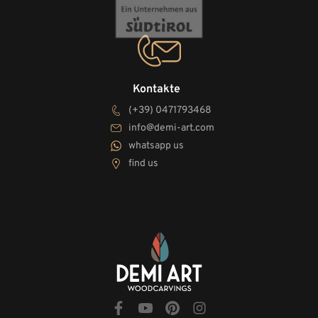
Kontakte
(+39) 0471793468
info@demi-art.com
whatsapp us
find us