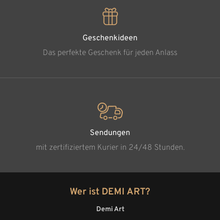
Geschenkideen
Das perfekte Geschenk für jeden Anlass
Sendungen
mit zertifiziertem Kurier in 24/48 Stunden.
Wer ist DEMI ART?
Demi Art