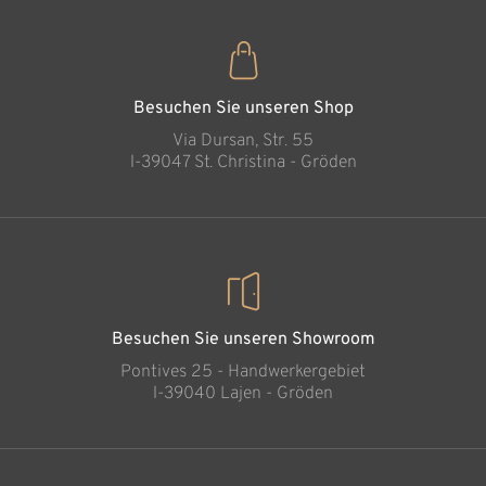
Weihnachtsmann
Hinzugefügt zum
Warenkorb
Besuchen Sie unseren Shop
Via Dursan, Str. 55
l-39047 St. Christina - Gröden
Besuchen Sie unseren Showroom
Pontives 25 - Handwerkergebiet
l-39040 Lajen - Gröden