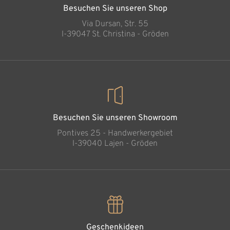
Besuchen Sie unseren Shop
Via Dursan, Str. 55
l-39047 St. Christina - Gröden
Besuchen Sie unseren Showroom
Pontives 25 - Handwerkergebiet
l-39040 Lajen - Gröden
Geschenkideen