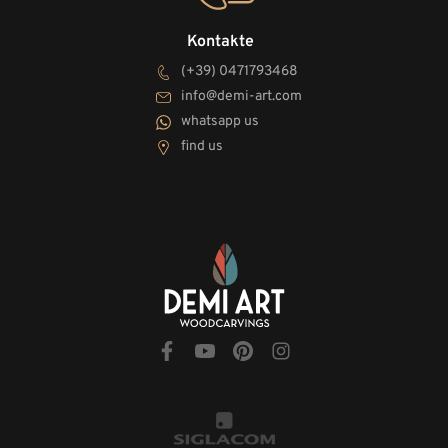
Kontakte
(+39) 0471793468
info@demi-art.com
whatsapp us
find us