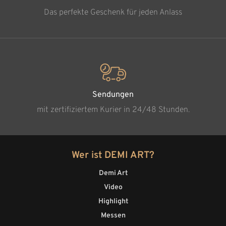
Das perfekte Geschenk für jeden Anlass
Sendungen
mit zertifiziertem Kurier in 24/48 Stunden.
Wer ist DEMI ART?
Demi Art
Video
Highlight
Messen