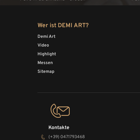
Wer ist DEMI ART?
Demi Art
Video
Highlight
Messen
Sitemap
Kontakte
(+39) 0471793468