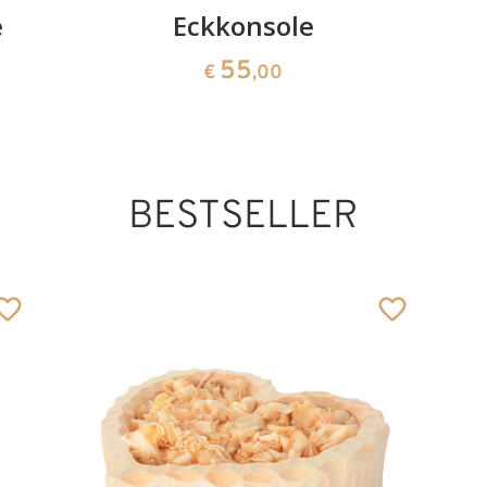
e
Eckkonsole
55
€
,00
BESTSELLER