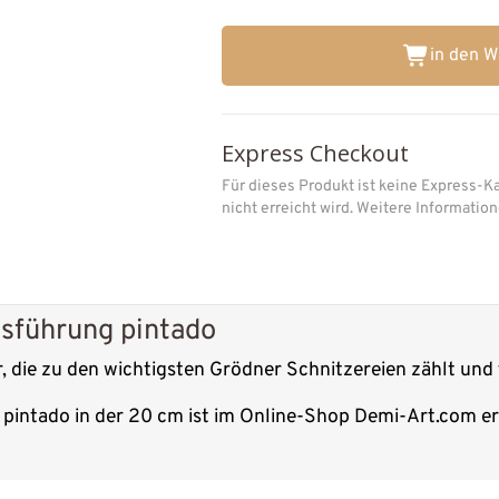
in den 
Express Checkout
Für dieses Produkt ist keine Express-K
nicht erreicht wird. Weitere Informati
usführung pintado
, die zu den wichtigsten Grödner Schnitzereien zählt und 
pintado in der 20 cm ist im Online-Shop Demi-Art.com erh