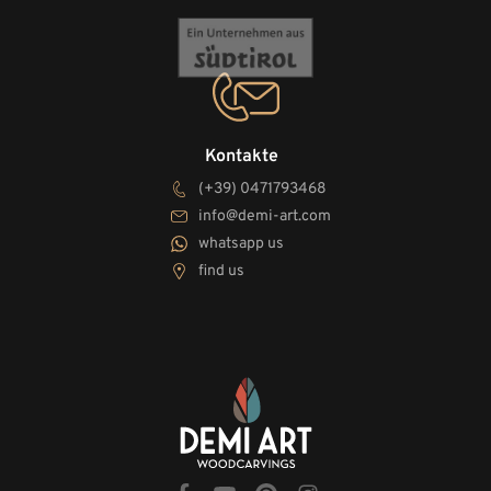
Kontakte
(+39) 0471793468
info@demi-art.com
whatsapp us
find us