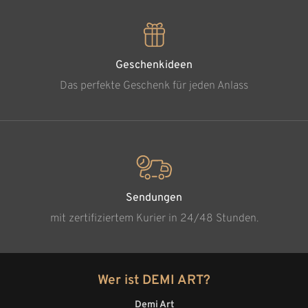
Geschenkideen
Das perfekte Geschenk für jeden Anlass
Sendungen
mit zertifiziertem Kurier in 24/48 Stunden.
Wer ist DEMI ART?
Demi Art