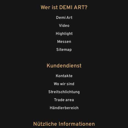
Wer ist DEMI ART?
Demi Art
Video
Highlight
Messen
Sitemap
Kundendienst
Kontakte
Wo wir sind
Streitschlichtung
Trade area
Händlerbereich
Nützliche Informationen