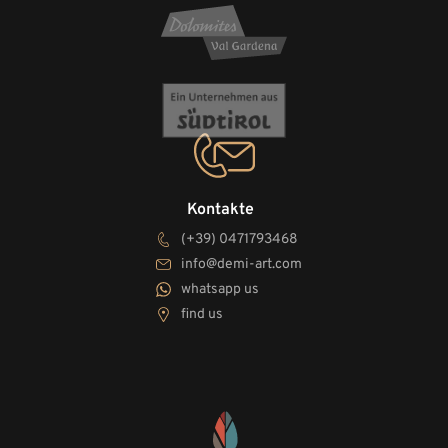
Kontakte
(+39) 0471793468
info@demi-art.com
whatsapp us
find us