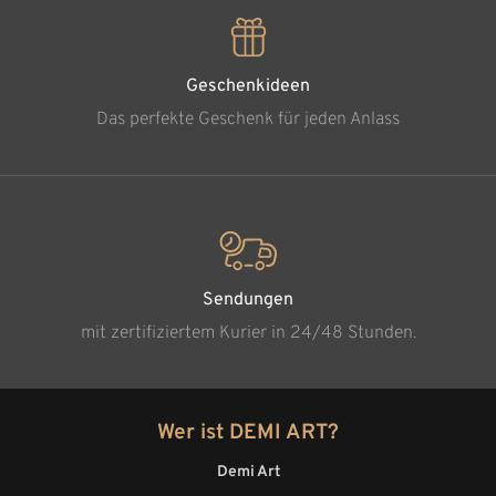
Geschenkideen
Das perfekte Geschenk für jeden Anlass
Sendungen
mit zertifiziertem Kurier in 24/48 Stunden.
Wer ist DEMI ART?
Demi Art