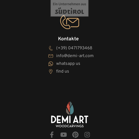
Kontakte
(+39) 0471793468
info@demi-art.com
whatsapp us
find us