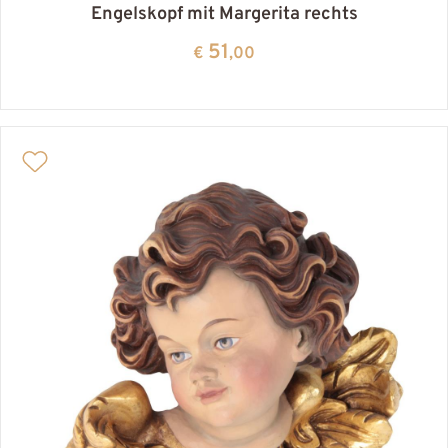
Engelskopf mit Margerita rechts
51
€
,00