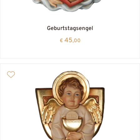
Geburtstagsengel
45
€
,00