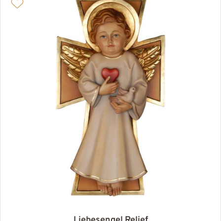
Liebesengel Relief