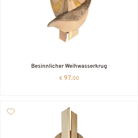
Besinnlicher Weihwasserkrug
97
€
,00