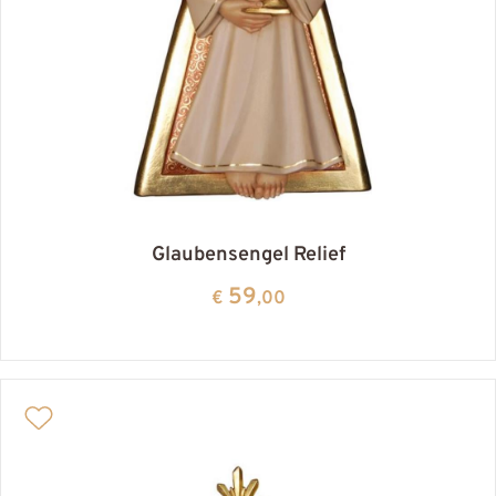
Glaubensengel Relief
59
€
,00