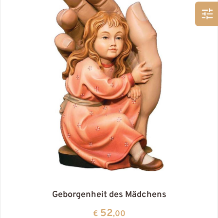
Geborgenheit des Mädchens
52
€
,00