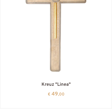
Kreuz "Linea"
49
€
,00