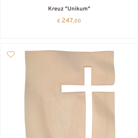
Kreuz "Unikum"
247
€
,00