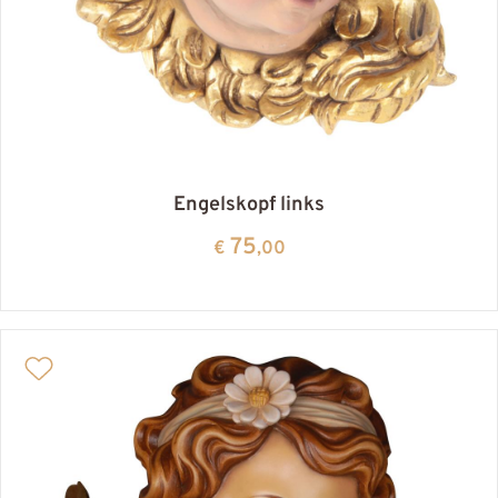
Engelskopf links
75
€
,00