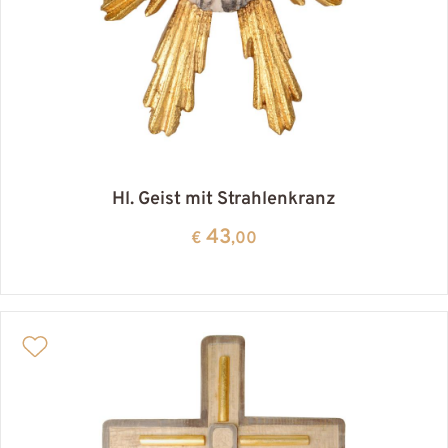
Hl. Geist mit Strahlenkranz
43
€
,00