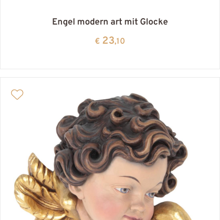
Engel modern art mit Glocke
23
€
,10