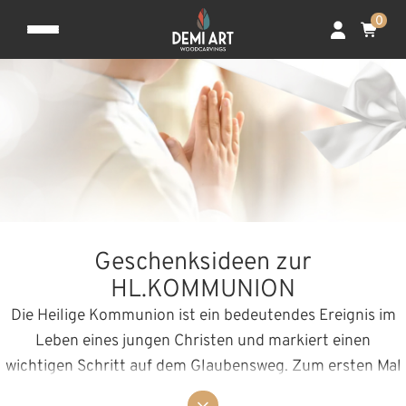
0
Geschenksideen zur
HL.KOMMUNION
Die Heilige Kommunion ist ein bedeutendes Ereignis im
Leben eines jungen Christen und markiert einen
wichtigen Schritt auf dem Glaubensweg. Zum ersten Mal
darf das Kind an der Eucharistiefeier teilnehmen und das