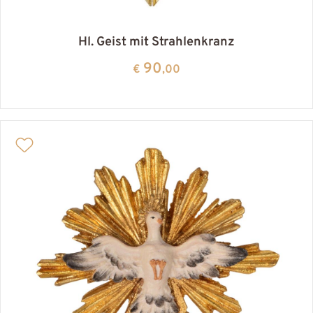
Hl. Geist mit Strahlenkranz
90
€
,00