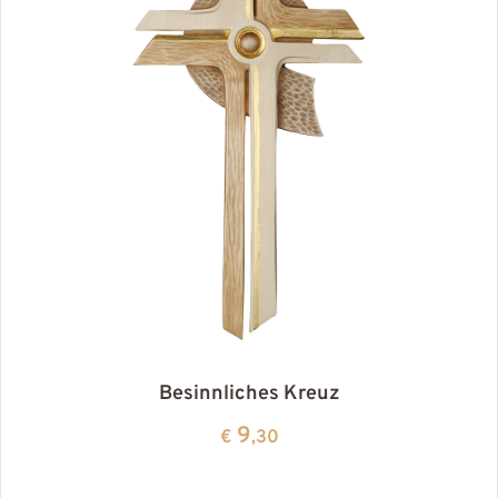
Besinnliches Kreuz
9
€
,30