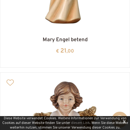
Mary Engel betend
21
€
,00
Diese Website verwendet Cookies. Weitere Informationen zur Verwendung von
x
Cookies auf dieser Website finden Sie unter
diesem Link
. Wenn Sie diese Website
weiterhin nutzen, stimmen Sie unserer Verwendung dieser Cookies zu.