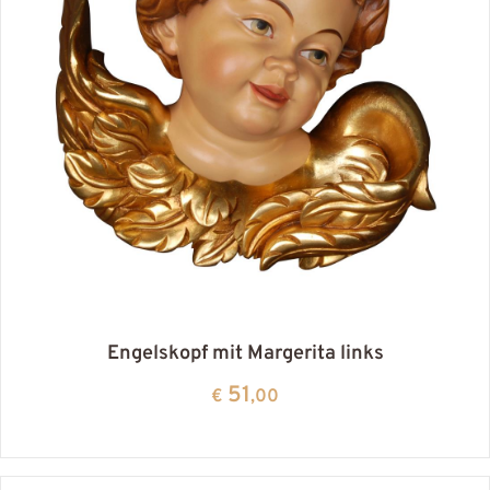
Engelskopf mit Margerita links
51
€
,00