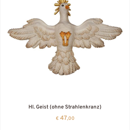
Hl. Geist (ohne Strahlenkranz)
47
€
,00