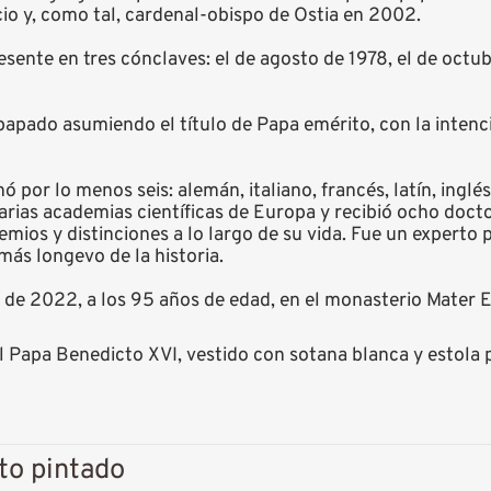
o y, como tal, cardenal-obispo de Ostia en 2002.
esente en tres cónclaves: el de agosto de 1978, el de oct
papado asumiendo el título de Papa emérito, con la intenci
 por lo menos seis: alemán, italiano, francés, latín, inglés
arias academias científicas de Europa y recibió ocho doct
ios y distinciones a lo largo de su vida. Fue un experto p
más longevo de la historia.
 de 2022, a los 95 años de edad, en el monasterio Mater Ec
 Papa Benedicto XVI, vestido con sotana blanca y estola p
to pintado