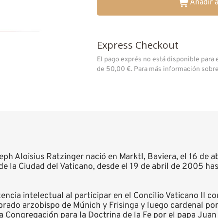
Añadir a
Express Checkout
El pago exprés no está disponible para
de 50,00 €. Para más información sobr
h Aloisius Ratzinger nació en Marktl, Baviera, el 16 de ab
 de la Ciudad del Vaticano, desde el 19 de abril de 2005 ha
ia intelectual al participar en el Concilio Vaticano II c
rado arzobispo de Múnich y Frisinga y luego cardenal por 
 Congregación para la Doctrina de la Fe por el papa Juan 