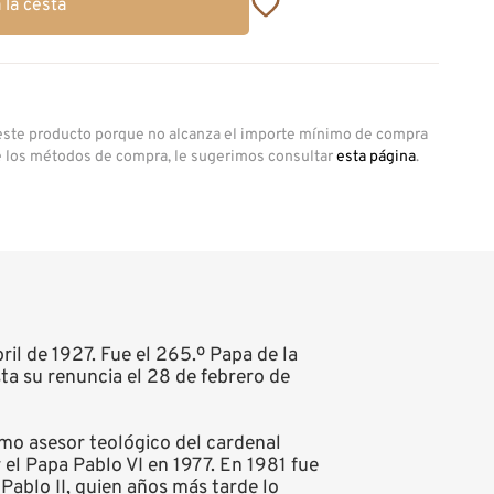
 la cesta
 este producto porque no alcanza el importe mínimo de compra
e los métodos de compra, le sugerimos consultar
esta página
.
ril de 1927. Fue el 265.º Papa de la
sta su renuncia el 28 de febrero de
omo asesor teológico del cardenal
el Papa Pablo VI en 1977. En 1981 fue
Pablo II, quien años más tarde lo