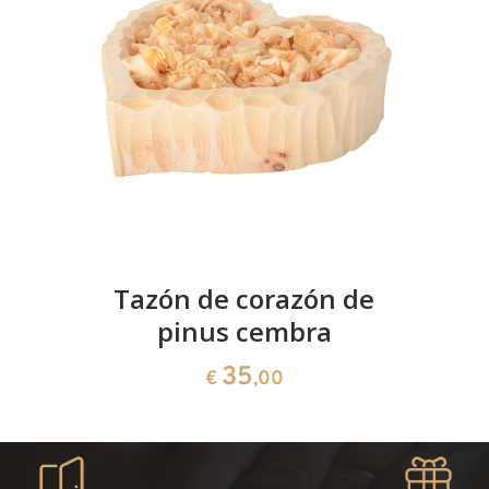
Tazón de corazón de
pinus cembra
35
€
,00