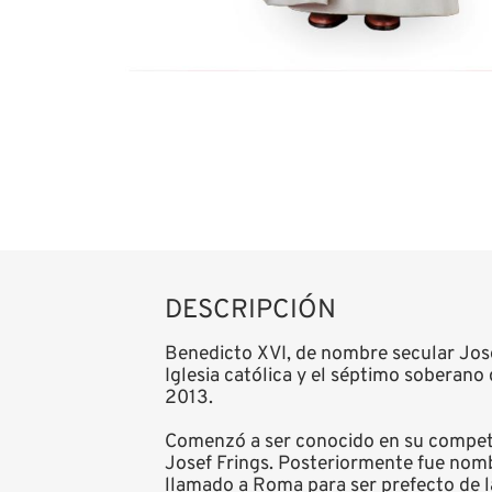
DESCRIPCIÓN
Benedicto XVI, de nombre secular Josep
Iglesia católica y el séptimo soberano
2013.
Comenzó a ser conocido en su competenc
Josef Frings. Posteriormente fue nomb
llamado a Roma para ser prefecto de la