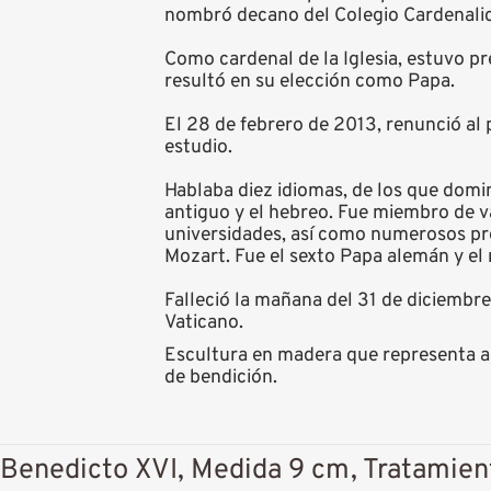
nombró decano del Colegio Cardenalici
Como cardenal de la Iglesia, estuvo pr
resultó en su elección como Papa.
El 28 de febrero de 2013, renunció al 
estudio.
Hablaba diez idiomas, de los que dominó
antiguo y el hebreo. Fue miembro de v
universidades, así como numerosos prem
Mozart. Fue el sexto Papa alemán y el 
Falleció la mañana del 31 de diciembre
Vaticano.
Escultura en madera que representa al
de bendición.
Benedicto XVI, Medida 9 cm, Tratamien