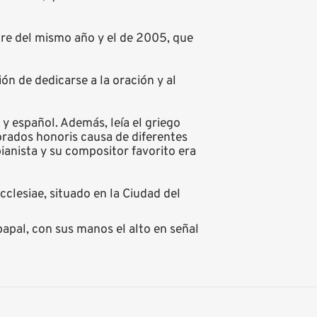
ubre del mismo año y el de 2005, que
ón de dedicarse a la oración y al
 y español. Además, leía el griego
orados honoris causa de diferentes
ianista y su compositor favorito era
clesiae, situado en la Ciudad del
apal, con sus manos el alto en señal