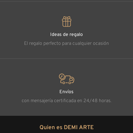
Ideas de regalo
El regalo perfecto para cualquier ocasión
Envíos
con mensajería certificada en 24/48 horas.
Quien es DEMI ARTE