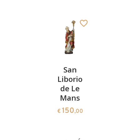
San
San
San
Eusebio
Liborio
Lucas
de
de Le
55
€
,00
Vercelli
Mans
61
150
€
,00
€
,00