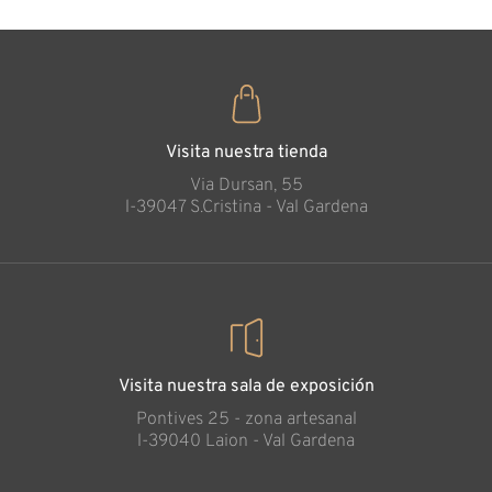
Visita nuestra tienda
Via Dursan, 55
l-39047 S.Cristina - Val Gardena
Visita nuestra sala de exposición
Pontives 25 - zona artesanal
l-39040 Laion - Val Gardena