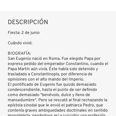
DESCRIPCIÓN
Fiesta: 2 de junio
Cuándo vivió:
BIOGRAFÍA:
San Eugenio nació en Roma. Fue elegido Papa por
expreso pedido del emperador Constantino, cuando el
Papa Martín aún vivía. Éste había sido detenido y
trasladado a Constantinopla, por diferencia de
opinioines con el alto mando del Imperio.
El pontificado de Eugenio fue quizás demasiado
condescendiente, hasta el punto de ser definido
como demasiado "benévolo, dulce y lleno de
mansedumbre". Pero se rescató al final rechazando la
epístola sinodal que le envió el patriarca Pedro, que
contenía graves ambiguedades doctrinales en sentido
monotelista, negándose así a suscribir una profesión