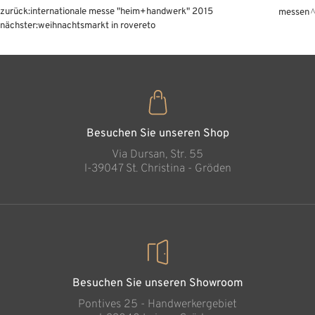
zurück:
internationale messe "heim+handwerk" 2015
messen
nächster:
weihnachtsmarkt in rovereto
Besuchen Sie unseren Shop
Via Dursan, Str. 55
l-39047 St. Christina - Gröden
Besuchen Sie unseren Showroom
Pontives 25 - Handwerkergebiet