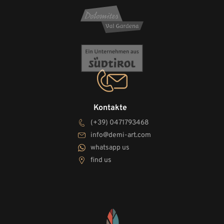
Kontakte
(+39) 0471793468
info@demi-art.com
whatsapp us
find us