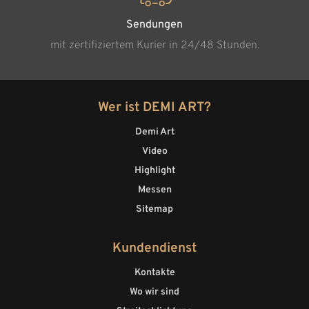
Sendungen
mit zertifiziertem Kurier in 24/48 Stunden.
Wer ist DEMI ART?
Demi Art
Video
Highlight
Messen
Sitemap
Kundendienst
Kontakte
Wo wir sind