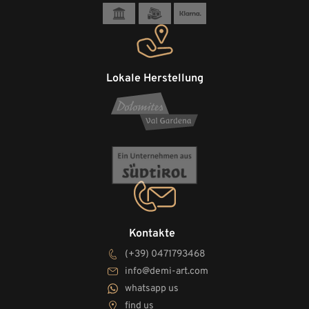
Lokale Herstellung
Kontakte
(+39) 0471793468
info@demi-art.com
whatsapp us
find us