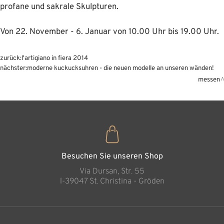
profane und sakrale Skulpturen.
Von 22. November - 6. Januar von 10.00 Uhr bis 19.00 Uhr.
zurück:
l'artigiano in fiera 2014
nächster:
moderne kuckucksuhren - die neuen modelle an unseren wänden!
messen
Besuchen Sie unseren Shop
Via Dursan, Str. 55
l-39047 St. Christina - Gröden