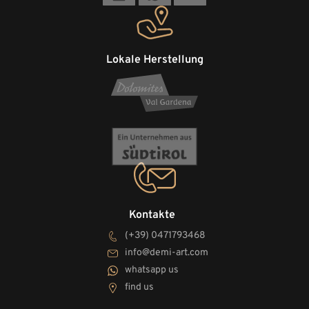
Lokale Herstellung
Kontakte
(+39) 0471793468
info@demi-art.com
whatsapp us
find us