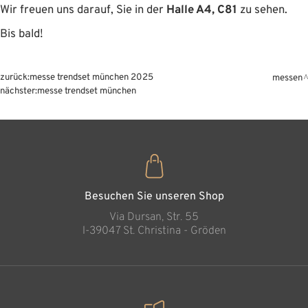
Wir freuen uns darauf, Sie in der
Halle A4, C81
zu sehen.
Bis bald!
zurück:
messe trendset münchen 2025
messen
nächster:
messe trendset münchen
Besuchen Sie unseren Shop
Via Dursan, Str. 55
l-39047 St. Christina - Gröden