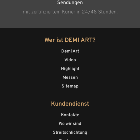
Sendungen
mit zertifiziertem Kurier in 24/48 Stunden.
Wer ist DEMI ART?
Demi Art
Video
Highlight
Messen
Sitemap
Kundendienst
Kontakte
Wo wir sind
Streitschlichtung