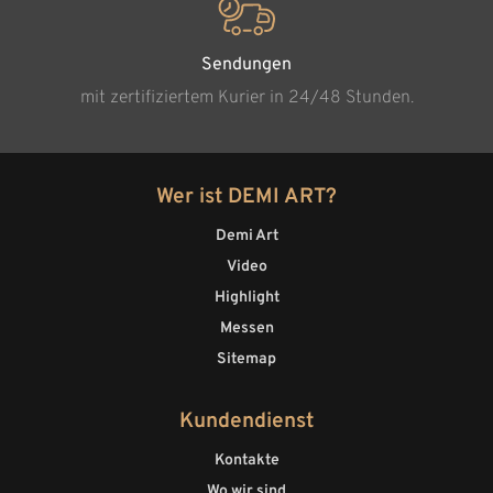
Sendungen
mit zertifiziertem Kurier in 24/48 Stunden.
Wer ist DEMI ART?
Demi Art
Video
Highlight
Messen
Sitemap
Kundendienst
Kontakte
Wo wir sind