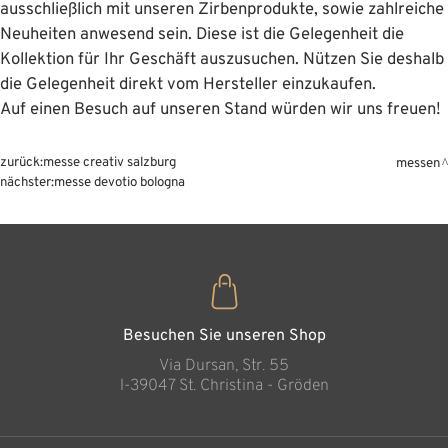
ausschließlich mit unseren Zirbenprodukte, sowie zahlreiche
Neuheiten anwesend sein. Diese ist die Gelegenheit die
Kollektion für Ihr Geschäft auszusuchen. Nützen Sie deshalb
die Gelegenheit direkt vom Hersteller einzukaufen.
Auf einen Besuch auf unseren Stand würden wir uns freuen!
zurück:
messe creativ salzburg
messen
nächster:
messe devotio bologna
Besuchen Sie unseren Shop
Via Dursan, Str. 55
l-39047 St. Christina - Gröden