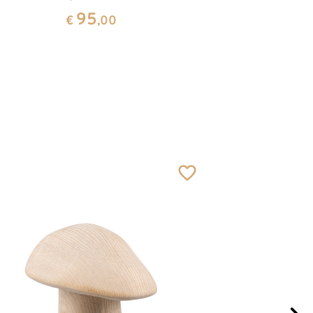
95
€
,00