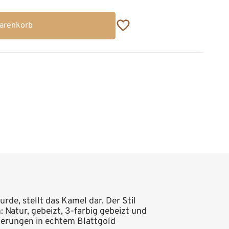
Warenkorb
de, stellt das Kamel dar. Der Stil
: Natur, gebeizt, 3-farbig gebeizt und
zierungen in echtem Blattgold