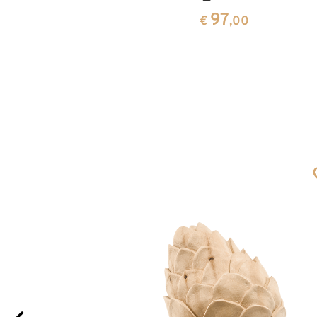
97
€
,00