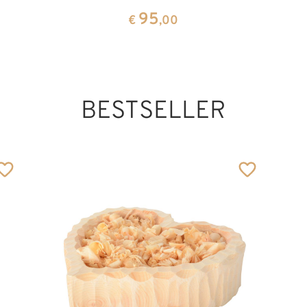
95
€
,00
BESTSELLER