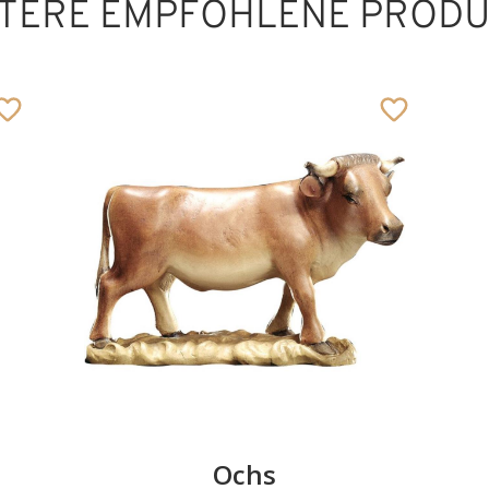
TERE EMPFOHLENE PROD
Ochs