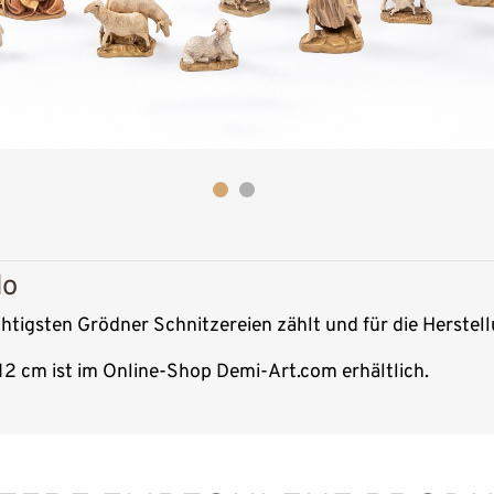
do
chtigsten Grödner Schnitzereien zählt und für die Herstel
12 cm ist im Online-Shop Demi-Art.com erhältlich.