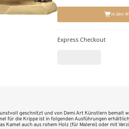
in den 
Express Checkout
unstvoll geschnitzt und von Demi Art Künstlern bemalt wur
mel für die Krippe ist in folgenden Ausführungen erhältlich
 das Kamel auch aus rohem Holz (für Malerei) oder mit Ver