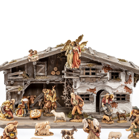
Kamel
Hinzugefügt zum
Warenkorb