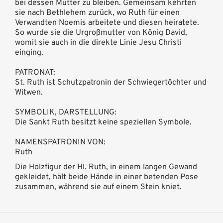
bei dessen Mutter zu bleiben. Gemeinsam kehrten
sie nach Bethlehem zurück, wo Ruth für einen
Verwandten Noemis arbeitete und diesen heiratete.
So wurde sie die Urgroßmutter von König David,
womit sie auch in die direkte Linie Jesu Christi
einging.
PATRONAT:
St. Ruth ist Schutzpatronin der Schwiegertöchter und
Witwen.
SYMBOLIK, DARSTELLUNG:
Die Sankt Ruth besitzt keine speziellen Symbole.
NAMENSPATRONIN VON:
Ruth
Die Holzfigur der Hl. Ruth, in einem langen Gewand
gekleidet, hält beide Hände in einer betenden Pose
zusammen, während sie auf einem Stein kniet.