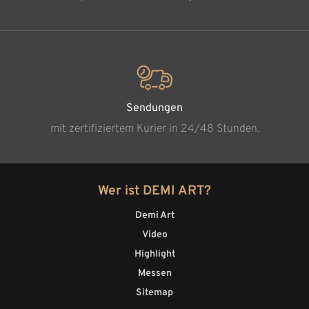
Sendungen
mit zertifiziertem Kurier in 24/48 Stunden.
Wer ist DEMI ART?
Demi Art
Video
Highlight
Messen
Sitemap