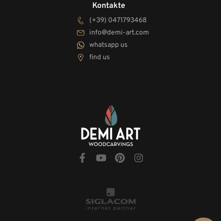
Kontakte
(+39) 0471793468
info@demi-art.com
whatsapp us
find us