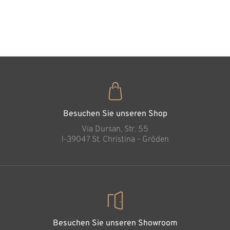
Zirbenho
35
€
,00
Besuchen Sie unseren Shop
Via Dursan, Str. 55
l-39047 St. Christina - Gröden
Besuchen Sie unseren Showroom