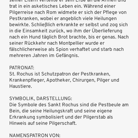
seiner Eltern verteilte er sein Erbe an die Armen und
trat in ein asketisches Leben ein. Während einer
Pilgerreise nach Rom widmete er sich der Pflege von
Pestkranken, wobei er angeblich viele Heilungen
bewirkte. Schließlich erkrankte er selbst und zog sich
in die Einsamkeit zurück, wo ihm der Überlieferung
nach ein Hund täglich Brot brachte, bis er genas. Nach
seiner Rückkehr nach Montpellier wurde er
fälschlicherweise als Spion verhaftet und starb nach
mehreren Jahren im Gefängnis.
PATRONAT:
St. Rochus ist Schutzpatron der Pestkranken,
Krankenpfleger, Apotheker, Chirurgen, Pilger und
Haustiere.
SYMBOLIK, DARSTELLUNG:
Die Symbole des Sankt Rochus sind die Pestbeule am
Bein, die seine Heilungskraft und seine eigene
Erkrankung symbolisiert und der Pilgerstab als
Hinweis auf seine Pilgerschaft.
NAMENSPATRON VON: