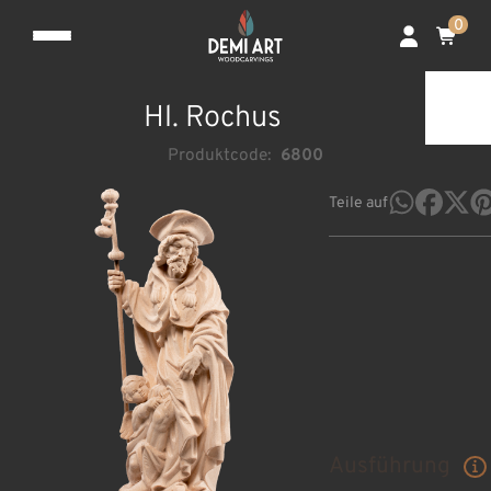
0
Hl. Rochus
Produktcode:
6800
Teile auf
Ausführung