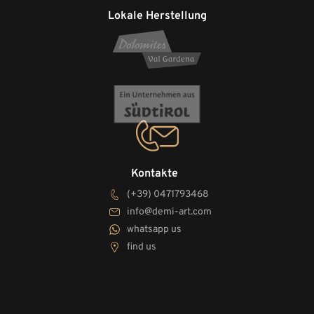
Lokale Herstellung
Kontakte
(+39) 0471793468
info@demi-art.com
whatsapp us
find us