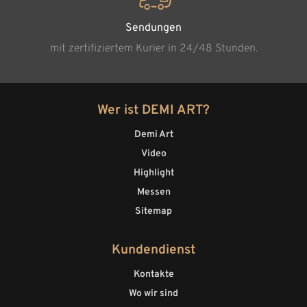
Sendungen
mit zertifiziertem Kurier in 24/48 Stunden.
Wer ist DEMI ART?
Demi Art
Video
Highlight
Messen
Sitemap
Kundendienst
Kontakte
Wo wir sind