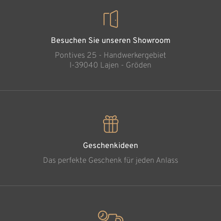
Besuchen Sie unseren Showroom
Pontives 25 - Handwerkergebiet
l-39040 Lajen - Gröden
Geschenkideen
Das perfekte Geschenk für jeden Anlass