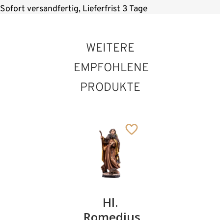
Sofort versandfertig, Lieferfrist 3 Tage
WEITERE
EMPFOHLENE
PRODUKTE
Hl.
Hl.
Hl.
Germanus
Romedius
Urban