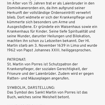
Im Alter von 15 Jahren trat er als Laienbruder in den
Dominikanerorden ein, da ihm aufgrund seiner
Herkunft der vollständige Ordenseintritt verwehrt
blieb. Dort widmete er sich der Krankenpflege und
kümmerte sich besonders um Arme und
Ausgestoßene. Er gründete ein Waisenhaus sowie ein
Krankenhaus für Kinder. Seine tiefe Spiritualität und
seine Wunder, darunter Heilungen und Bilokation,
machten ihn schon zu Lebzeiten bekannt. Der Hl.
Martin starb am 3. November 1639 in Lima und wurde
1962 von Papst Johannes XXIII. heiliggesprochen.
PATRONAT:
St. Martin von Porres ist Schutzpatron der
Krankenpfleger, der sozialen Gerechtigkeit, der
Friseure und der Laienbrüder. Zudem wird er gegen
Ratten- und Mäuseplagen angerufen.
SYMBOLIK, DARSTELLUNG:
Das Symbol des Sankt Martin von Porres ist das
Buch, welches seine Weisheit betont.