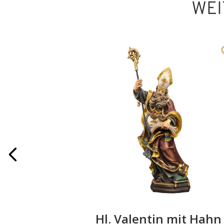
WEI
it Pferd
Hl. Valentin mit Hahn