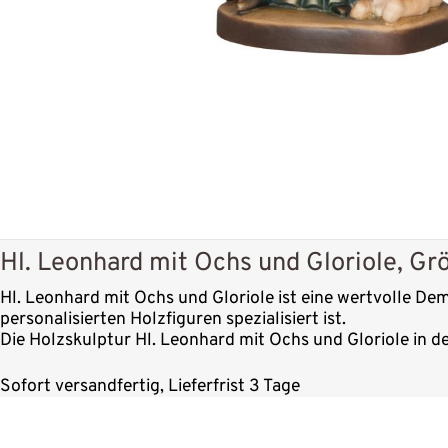
Hl. Leonhard mit Ochs und Gloriole, Gr
Hl. Leonhard mit Ochs und Gloriole ist eine wertvolle Dem
personalisierten Holzfiguren spezialisiert ist.
Die Holzskulptur Hl. Leonhard mit Ochs und Gloriole in d
Sofort versandfertig, Lieferfrist 3 Tage