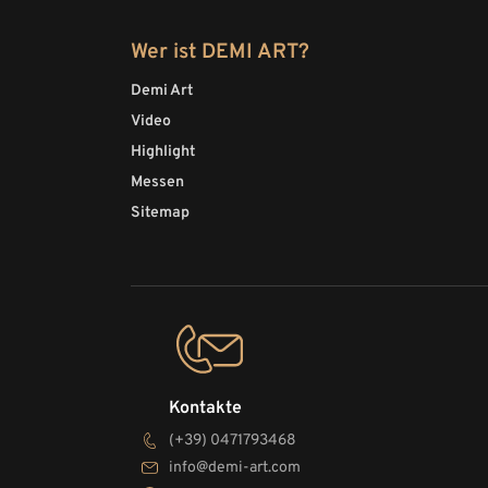
Wer ist DEMI ART?
Demi Art
Video
Highlight
Messen
Sitemap
Kontakte
(+39) 0471793468
info@demi-art.com