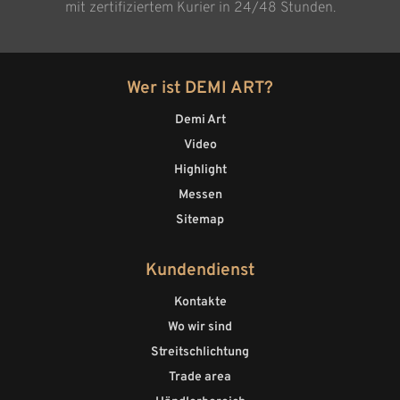
mit zertifiziertem Kurier in 24/48 Stunden.
Wer ist DEMI ART?
Demi Art
Video
Highlight
Messen
Sitemap
Kundendienst
Kontakte
Wo wir sind
Streitschlichtung
Trade area