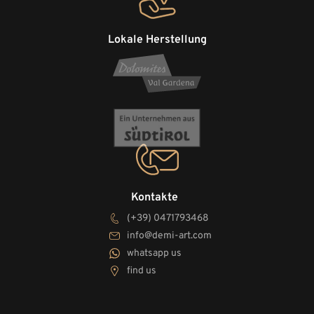
Lokale Herstellung
Kontakte
(+39) 0471793468
info@demi-art.com
whatsapp us
find us