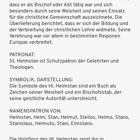
dass er als Bischof oder Abt tätig war und sich
besonders durch seine Weisheit und seinen Einsatz
für die christliche Gemeinschaft auszeichnete. Die
Überlieferung berichtet, dass er sich der Bildung und
der Verbreitung der christlichen Lehre widmete. Seine
Verehrung war vor allem in bestimmten Regionen
Europas verbreitet.
PATRONAT:
St. Helmstan ist Schutzpatron der Gelehrten und
Theologen.
SYMBOLIK, DARSTELLUNG:
Die Symbole des Hl. Helmstan sind ein Buch als
Zeichen seiner Weisheit und ein Bischofsstab, der
seine geistliche Autorität unterstreicht.
NAMENSPATRON VON:
Helmstan, Helm, Stan, Helmut, Stelios, Helmo, Stano,
Stanislaus, Helmuto, Stani, Elmstano.
Die Holzfigur des Hl. Helmstan zeigt ihn in