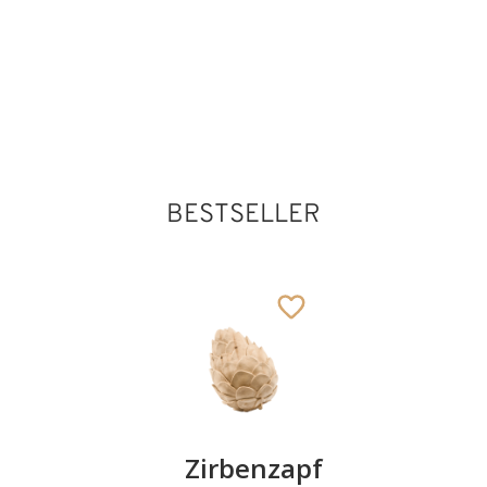
BESTSELLER
Kirschenpaar
Zirbenzapfen
Herzscha