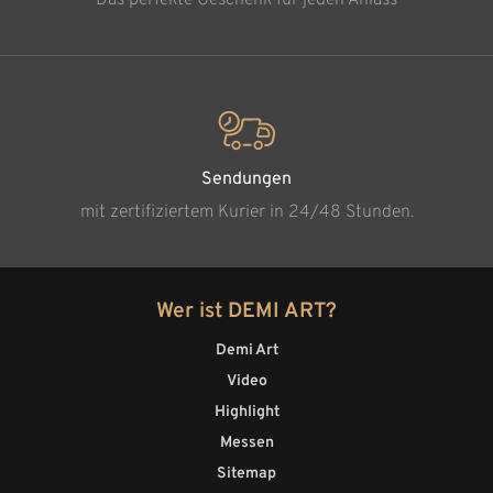
Sendungen
mit zertifiziertem Kurier in 24/48 Stunden.
Wer ist DEMI ART?
Demi Art
Video
Highlight
Messen
Sitemap