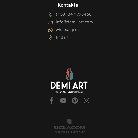
Kontakte
(+39) 0471793468
info@demi-art.com
whatsapp us
find us