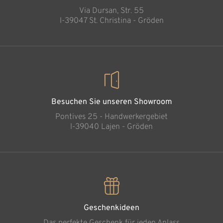
Via Dursan, Str. 55
l-39047 St. Christina - Gröden
Besuchen Sie unseren Showroom
Pontives 25 - Handwerkergebiet
l-39040 Lajen - Gröden
Geschenkideen
Das perfekte Geschenk für jeden Anlass