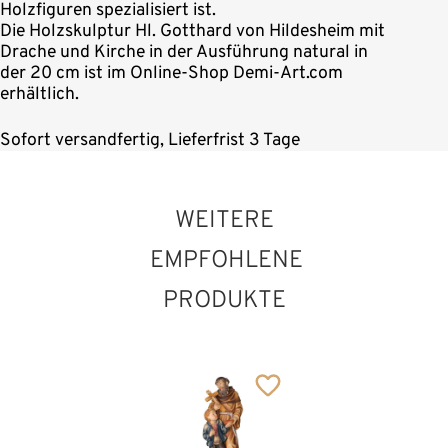
Holzfiguren spezialisiert ist.
Die Holzskulptur Hl. Gotthard von Hildesheim mit
Drache und Kirche in der Ausführung natural in
der 20 cm ist im Online-Shop Demi-Art.com
erhältlich.
Sofort versandfertig, Lieferfrist 3 Tage
WEITERE
EMPFOHLENE
PRODUKTE
Hl. Gotthard von
Hildesheim mit
Drache und