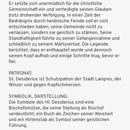
Er setzte sich unermüdlich für die christliche
Gemeinschaft ein und verteidigte seinen Glauben
trotz drohender Verfolgung. In einer Zeit der
Bedrängnis durch heidnische Feinde soll er sich
entschieden haben, seine Gemeinde nicht zu
verlassen, sondern sie geistlich zu stärken. Seine
Standhaftigkeit führte zu seiner Gefangennahme und
schließlich zu seinem Märtyrertod. Die Legende
berichtet, dass er enthauptet wurde und dennoch
seinen Kopf aufhob und einige Schritte trug, bevor er
fiel.
PATRONAT:
St. Desiderius ist Schutzpatron der Stadt Langres, der
Winzer und gegen Kopfschmerzen.
SYMBOLIK, DARSTELLUNG:
Die Symbole des Hl. Desiderius sind eine
Bischofsmütze, die seine Stellung als Bischof
verdeutlicht, ein Buch als Zeichen seiner Weisheit
und ein Hirtenstab als Symbol seiner geistlichen
Führung.