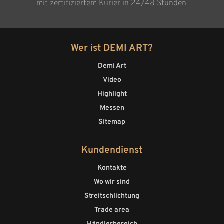
mit zertifiziertem Kurier in 24/48 Stunden.
Wer ist DEMI ART?
Demi Art
Video
Highlight
Messen
Sitemap
Kundendienst
Kontakte
Wo wir sind
Streitschlichtung
Trade area