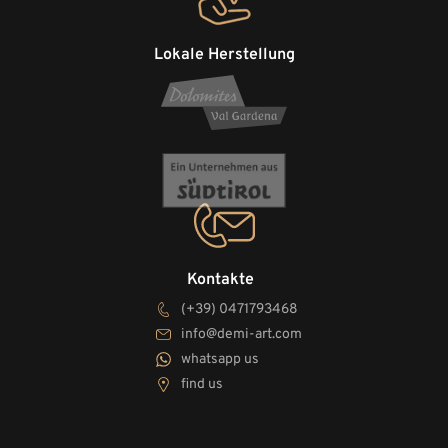
Lokale Herstellung
Kontakte
(+39) 0471793468
info@demi-art.com
whatsapp us
find us