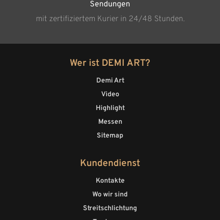
Sendungen
mit zertifiziertem Kurier in 24/48 Stunden.
Wer ist DEMI ART?
Demi Art
Video
Highlight
Messen
Sitemap
Kundendienst
Kontakte
Wo wir sind
Streitschlichtung