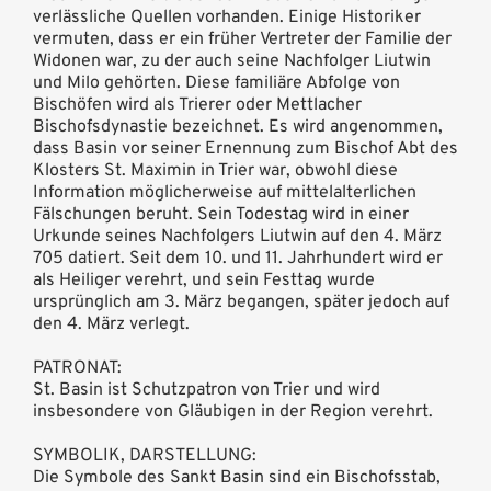
verlässliche Quellen vorhanden. Einige Historiker
vermuten, dass er ein früher Vertreter der Familie der
Widonen war, zu der auch seine Nachfolger Liutwin
und Milo gehörten. Diese familiäre Abfolge von
Bischöfen wird als Trierer oder Mettlacher
Bischofsdynastie bezeichnet. Es wird angenommen,
dass Basin vor seiner Ernennung zum Bischof Abt des
Klosters St. Maximin in Trier war, obwohl diese
Information möglicherweise auf mittelalterlichen
Fälschungen beruht. Sein Todestag wird in einer
Urkunde seines Nachfolgers Liutwin auf den 4. März
705 datiert. Seit dem 10. und 11. Jahrhundert wird er
als Heiliger verehrt, und sein Festtag wurde
ursprünglich am 3. März begangen, später jedoch auf
den 4. März verlegt.
PATRONAT:
St. Basin ist Schutzpatron von Trier und wird
insbesondere von Gläubigen in der Region verehrt.
SYMBOLIK, DARSTELLUNG:
Die Symbole des Sankt Basin sind ein Bischofsstab,