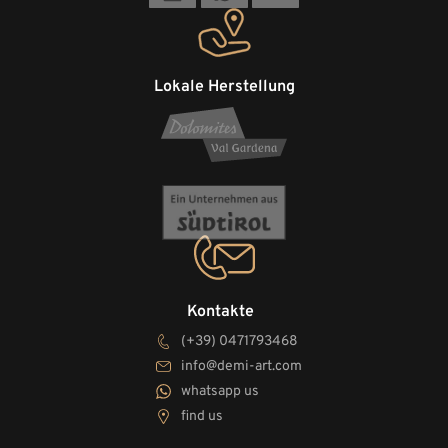
Lokale Herstellung
Kontakte
(+39) 0471793468
info@demi-art.com
whatsapp us
find us