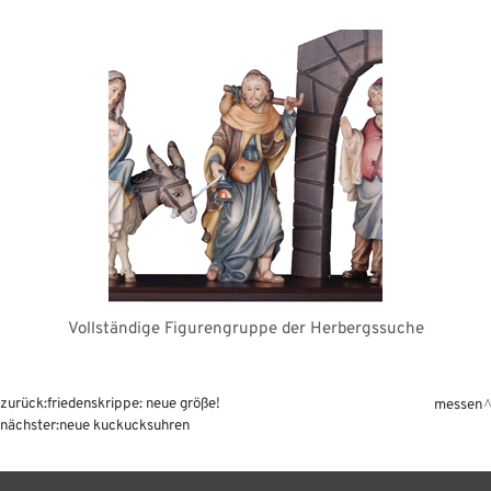
Vollständige Figurengruppe der Herbergssuche
zurück:
friedenskrippe: neue größe!
messen
nächster:
neue kuckucksuhren