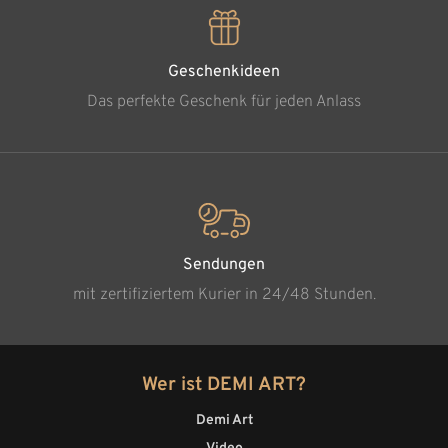
Geschenkideen
Das perfekte Geschenk für jeden Anlass
Sendungen
mit zertifiziertem Kurier in 24/48 Stunden.
Wer ist DEMI ART?
Demi Art