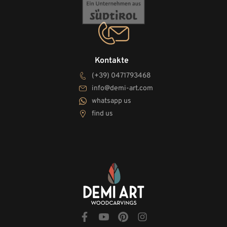
Kontakte
(+39) 0471793468
info@demi-art.com
whatsapp us
find us