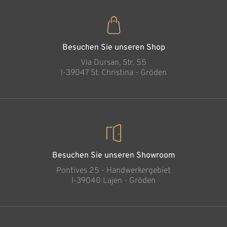
Besuchen Sie unseren Shop
Via Dursan, Str. 55
l-39047 St. Christina - Gröden
Besuchen Sie unseren Showroom
Pontives 25 - Handwerkergebiet
l-39040 Lajen - Gröden