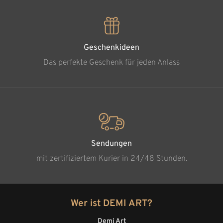
Geschenkideen
Das perfekte Geschenk für jeden Anlass
Sendungen
mit zertifiziertem Kurier in 24/48 Stunden.
Wer ist DEMI ART?
Demi Art