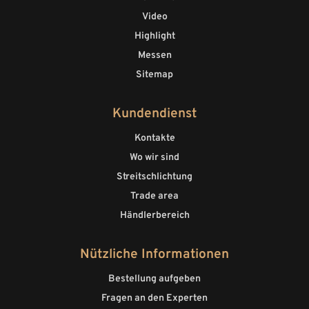
Video
Highlight
Messen
Sitemap
Kundendienst
Kontakte
Wo wir sind
Streitschlichtung
Trade area
Händlerbereich
Nützliche Informationen
Bestellung aufgeben
Fragen an den Experten