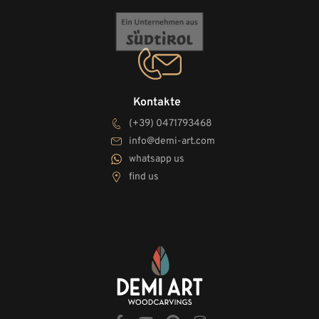
Kontakte
(+39) 0471793468
info@demi-art.com
whatsapp us
find us