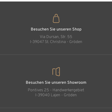
Besuchen Sie unseren Shop
Via Dursan, Str. 55
l-39047 St. Christina - Gröden
Besuchen Sie unseren Showroom
Pontives 25 - Handwerkergebiet
l-39040 Lajen - Gröden