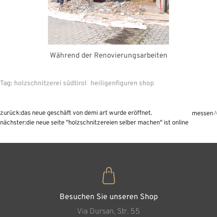
Während der Renovierungsarbeiten
Tag:
holzschnitzerei südtirol
heiligenfiguren shop
zurück:
das neue geschäft von demi art wurde eröffnet.
messen
nächster:
die neue seite "holzschnitzereien selber machen" ist online
Besuchen Sie unseren Shop
Via Dursan, Str. 55