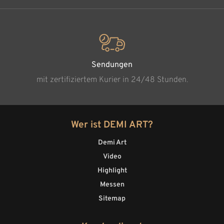
Sendungen
mit zertifiziertem Kurier in 24/48 Stunden.
Wer ist DEMI ART?
Demi Art
Video
Highlight
Messen
Sitemap