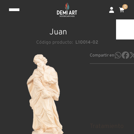
0
Juan
Código producto:
L10014-02
Compartir en
Tratamiento