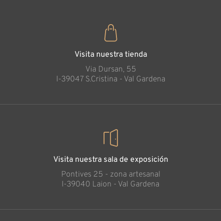
Visita nuestra tienda
Via Dursan, 55
l-39047 S.Cristina - Val Gardena
Visita nuestra sala de exposición
Pontives 25 - zona artesanal
l-39040 Laion - Val Gardena