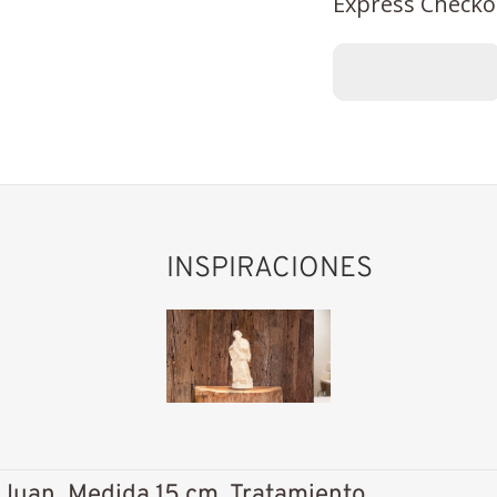
Express Checko
INSPIRACIONES
Juan, Medida 15 cm, Tratamiento