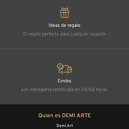
Ideas de regalo
El regalo perfecto para cualquier ocasión
Envíos
con mensajería certificada en 24/48 horas.
Quien es DEMI ARTE
Demi Art