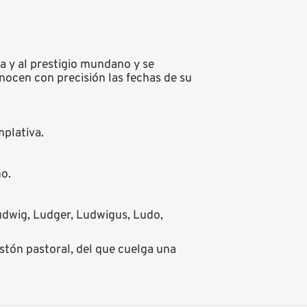
a y al prestigio mundano y se
nocen con precisión las fechas de su
mplativa.
ño.
Ludwig, Ludger, Ludwigus, Ludo,
tón pastoral, del que cuelga una