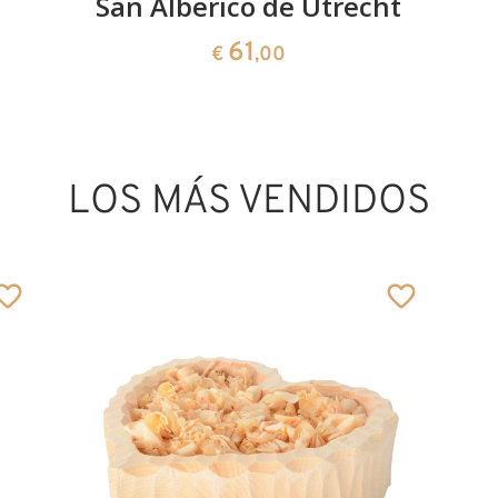
San Alberico de Utrecht
61
€
,00
LOS MÁS VENDIDOS