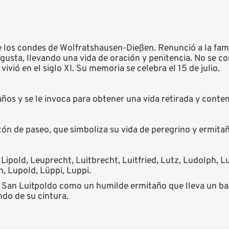
de los condes de Wolfratshausen-Dießen. Renunció a la fam
usta, llevando una vida de oración y penitencia. No se co
ivió en el siglo XI. Su memoria se celebra el 15 de julio.
ños y se le invoca para obtener una vida retirada y conte
tón de paseo, que simboliza su vida de peregrino y ermita
 Lipold, Leuprecht, Luitbrecht, Luitfried, Lutz, Ludolph, 
n, Lupold, Lüppi, Luppi.
 San Luitpoldo como un humilde ermitaño que lleva un bas
do de su cintura.