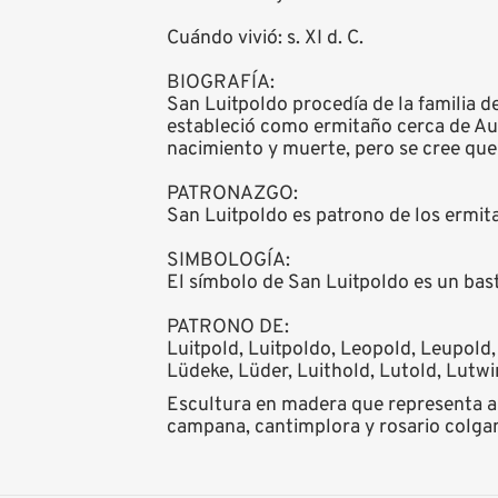
Cuándo vivió: s. XI d. C.
BIOGRAFÍA:
San Luitpoldo procedía de la familia 
estableció como ermitaño cerca de Aug
nacimiento y muerte, pero se cree que v
PATRONAZGO:
San Luitpoldo es patrono de los ermita
SIMBOLOGÍA:
El símbolo de San Luitpoldo es un bas
PATRONO DE:
Luitpold, Luitpoldo, Leopold, Leupold,
Lüdeke, Lüder, Luithold, Lutold, Lutwi
Escultura en madera que representa a
campana, cantimplora y rosario colgan