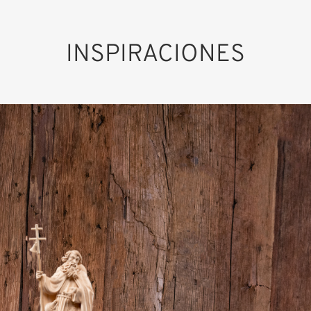
INSPIRACIONES
San Luitpoldo
Añadido al carrito