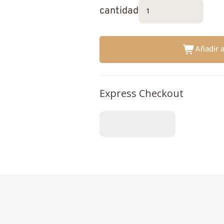
cantidad
Añadir a
Express Checkout