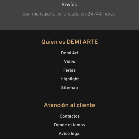
Envíos
con mensajería certificada en 24/48 horas.
Quien es DEMI ARTE
Demi Art
Video
Ferias
Highlight
Sitemap
Atención al cliente
Contactos
Donde estamos
Aviso legal