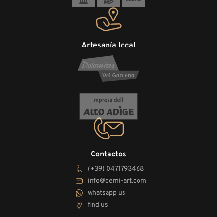
Artesanía local
Contactos
(+39) 0471793468
info@demi-art.com
whatsapp us
find us