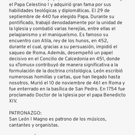
el Papa Celestino I y adquirió gran fama por sus
habilidades teológicas y diplomáticas. El 29 de
septiembre de 440 fue elegido Papa. Durante su
pontificado, trabajó denodadamente por la unidad de
la Iglesia y combatió varias herejías, entre ellas el
pelagianismo y el maniqueísmo. Es famoso su
encuentro con Atila, rey de los hunos, en 452,
durante el cual, gracias a su persuasión, impidió el
saqueo de Roma. Además, desempeñó un papel
decisivo en el Concilio de Calcedonia en 451, donde
su «Tomus» contribuyó de manera significativa a la
formulación de la doctrina cristológica. León escribió
numerosas homilías y cartas, que han llegado hasta
nosotros. Murió el 10 de noviembre de 461 en Roma y
fue enterrado en la basílica de San Pedro. En 1754 fue
proclamado Doctor de la Iglesia por el papa Benedicto
XIV.
PATRONAZGO:
San León I Magno es patrono de los músicos,
cantantes y organistas.