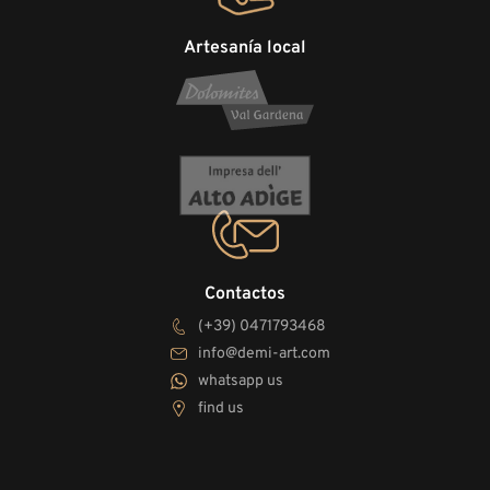
Artesanía local
Contactos
(+39) 0471793468
info@demi-art.com
whatsapp us
find us