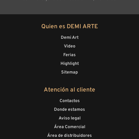
Quien es DEMI ARTE
Demi Art
Video
Ferias
Highlight
Sitemap
Atención al cliente
Contactos
Donde estamos
Aviso legal
Área Comercial
Área de distribuidores