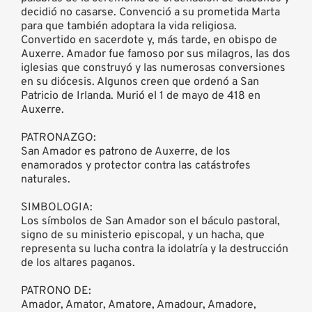
decidió no casarse. Convenció a su prometida Marta
para que también adoptara la vida religiosa.
Convertido en sacerdote y, más tarde, en obispo de
Auxerre. Amador fue famoso por sus milagros, las dos
iglesias que construyó y las numerosas conversiones
en su diócesis. Algunos creen que ordenó a San
Patricio de Irlanda. Murió el 1 de mayo de 418 en
Auxerre.
PATRONAZGO:
San Amador es patrono de Auxerre, de los
enamorados y protector contra las catástrofes
naturales.
SIMBOLOGIA:
Los símbolos de San Amador son el báculo pastoral,
signo de su ministerio episcopal, y un hacha, que
representa su lucha contra la idolatría y la destrucción
de los altares paganos.
PATRONO DE:
Amador, Amator, Amatore, Amadour, Amadore,