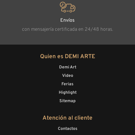
Envíos
con mensajería certificada en 24/48 horas.
Quien es DEMI ARTE
Demi Art
Video
Ferias
Highlight
Sitemap
Atención al cliente
Contactos