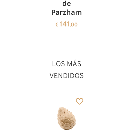
de
141
75
€
,00
€
,00
Parzham
141
€
,00
LOS MÁS
VENDIDOS