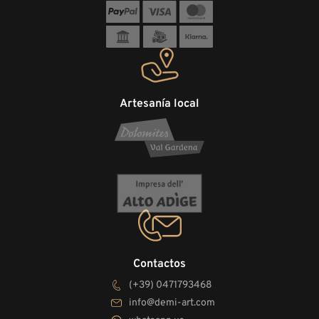
Artesanía local
Contactos
(+39) 0471793468
info@demi-art.com