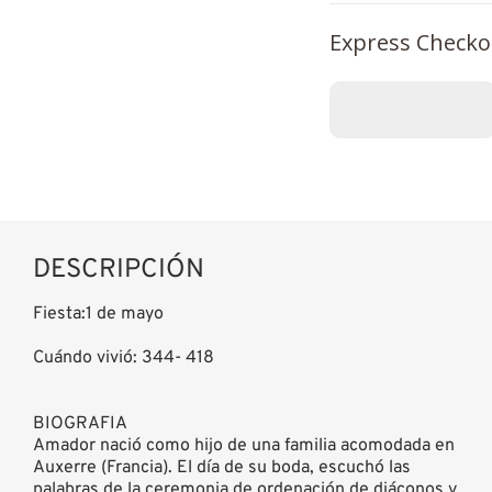
Express Checko
DESCRIPCIÓN
Fiesta:1 de mayo
Cuándo vivió: 344- 418
BIOGRAFIA
Amador nació como hijo de una familia acomodada en
Auxerre (Francia). El día de su boda, escuchó las
palabras de la ceremonia de ordenación de diáconos y