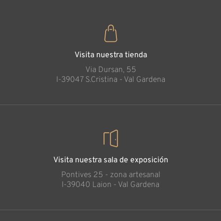
Visita nuestra tienda
Via Dursan, 55
l-39047 S.Cristina - Val Gardena
Visita nuestra sala de exposición
Pontives 25 - zona artesanal
l-39040 Laion - Val Gardena