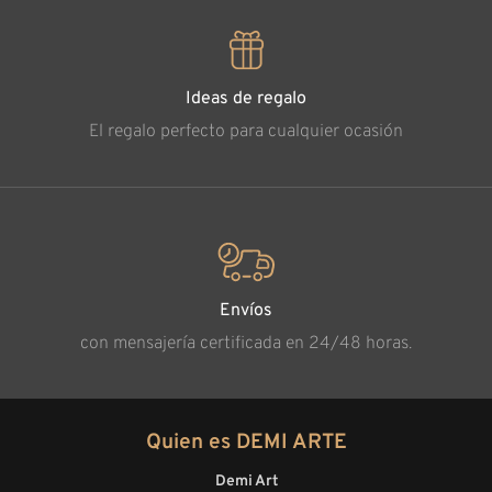
Ideas de regalo
El regalo perfecto para cualquier ocasión
Envíos
con mensajería certificada en 24/48 horas.
Quien es DEMI ARTE
Demi Art