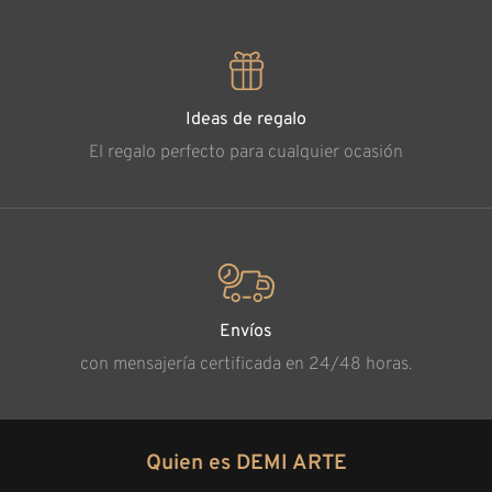
Ideas de regalo
El regalo perfecto para cualquier ocasión
Envíos
con mensajería certificada en 24/48 horas.
Quien es DEMI ARTE