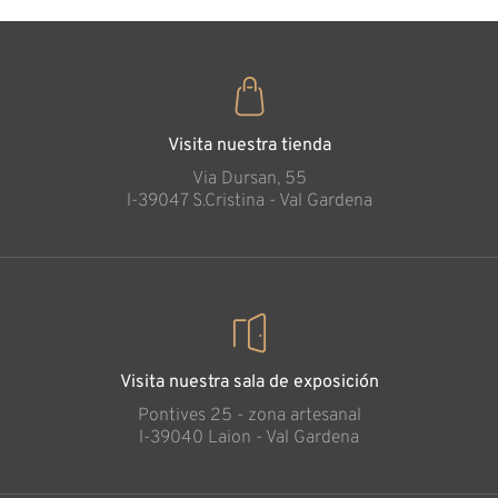
Visita nuestra tienda
Via Dursan, 55
l-39047 S.Cristina - Val Gardena
Visita nuestra sala de exposición
Pontives 25 - zona artesanal
l-39040 Laion - Val Gardena