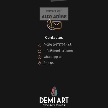
Contactos
(+39) 0471793468
info@demi-art.com
whatsapp us
find us