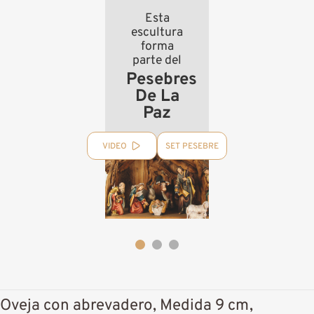
Esta
escultura
forma
parte del
Pesebres
De La
Paz
VIDEO
SET PESEBRE
Oveja con abrevadero, Medida 9 cm,