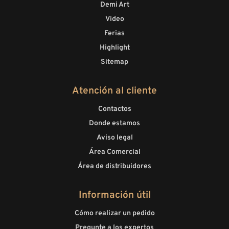
Demi Art
Video
Ferias
Highlight
Sitemap
Atención al cliente
Contactos
Donde estamos
Aviso legal
Área Comercial
Área de distribuidores
Información útil
Cómo realizar un pedido
Pregunte a los expertos