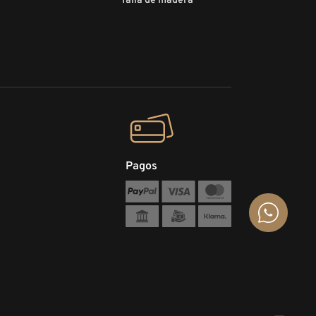
Talla de madera
Pagos