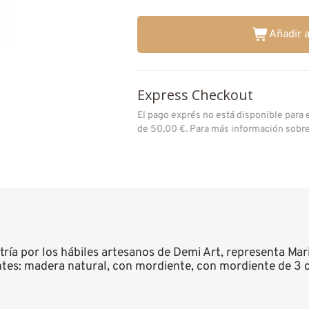
Añadir a
Express Checkout
El pago exprés no está disponible para
de 50,00 €. Para más información sobr
tría por los hábiles artesanos de Demi Art, representa Mar
antes: madera natural, con mordiente, con mordiente de 3 