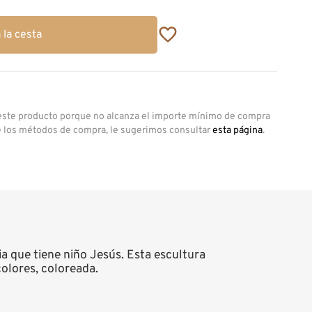
 la cesta
 este producto porque no alcanza el importe mínimo de compra
e los métodos de compra, le sugerimos consultar
esta página
.
ia que tiene niño Jesús. Esta escultura
colores, coloreada.