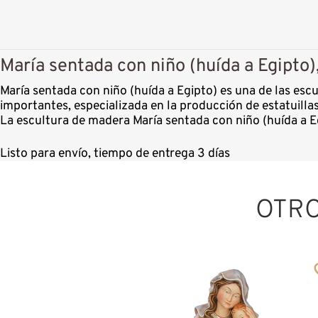
María sentada con niño (huída a Egipto)
María sentada con niño (huída a Egipto) es una de las es
importantes, especializada en la producción de estatuill
La escultura de madera María sentada con niño (huída a Eg
Listo para envío, tiempo de entrega 3 días
OTR