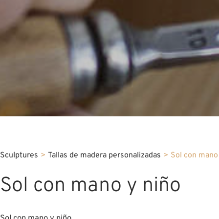
Sculptures
>
Tallas de madera personalizadas
>
Sol con mano 
Sol con mano y niño
Sol con mano y niño