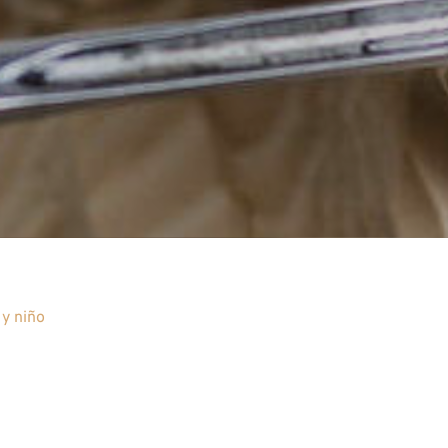
y niño