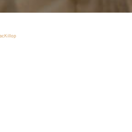
acKillop