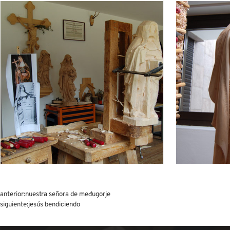
anterior:
nuestra señora de međugorje
siguiente:
jesús bendiciendo