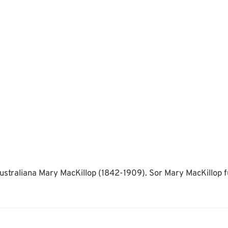
ustraliana Mary MacKillop (1842-1909). Sor Mary MacKillop fu