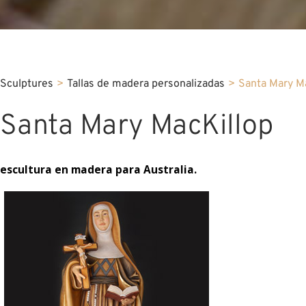
Sculptures
>
Tallas de madera personalizadas
>
Santa Mary M
Santa Mary MacKillop
escultura en madera para Australia.