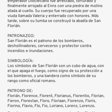
emperador Diocleciano fue arrestado, torturado y
finalmente arrojado al Enns con una piedra de molino
atada al cuello. Su cuerpo fue recuperado por una
viuda llamada Valeria y enterrado con honores. Más
tarde, sobre su tumba se construyó la abadía de San
Florián.
PATRONAZGO:
San Florián es el patrono de los bomberos,
deshollinadores, cerveceros y protector contra
incendios e inundaciones.
SIMBOLOGÍA:
Los símbolos de San Florián son un cubo de agua, con
el que apaga el fuego, como signo de su protección a
los bomberos, y una bandera como símbolo de su
rango como oficial romano.
PATRONO DE:
Florián, Florence, Florent, Florianus, Florentio, Florian,
Fieron, Florestan, Floro, Floriaan, Fiorenzo, Floris,
Fiorino, Flavio, Flo, Fio, Loriano, Lorenz, Lorenzo.