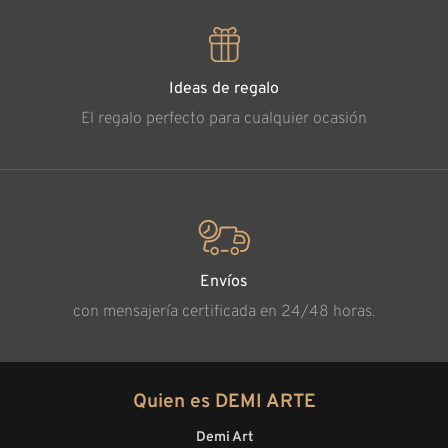
Ideas de regalo
El regalo perfecto para cualquier ocasión
Envíos
con mensajería certificada en 24/48 horas.
Quien es DEMI ARTE
Demi Art