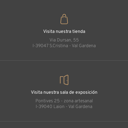
Visita nuestra tienda
Via Dursan, 55
l-39047 S.Cristina - Val Gardena
Visita nuestra sala de exposición
Pontives 25 - zona artesanal
l-39040 Laion - Val Gardena