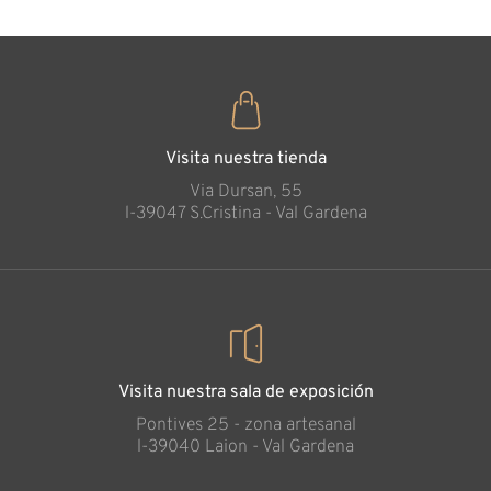
Visita nuestra tienda
Via Dursan, 55
l-39047 S.Cristina - Val Gardena
Visita nuestra sala de exposición
Pontives 25 - zona artesanal
l-39040 Laion - Val Gardena