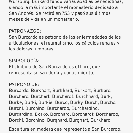
Würzburg. Burkard fundó varias abadías benedictinas,
siendo la más importante el monasterio dedicado a
San Andrés. Se retiró en 753 y pasó sus últimos
meses de vida en un monasterio.
PATRONAZGO:
San Burcardo es patrono de las enfermedades de las
articulaciones, el reumatismo, los cálculos renales y
los dolores lumbares.
SIMBOLOGÍA:
El símbolo de San Burcardo es el libro, que
representa su sabiduría y conocimiento.
PATRONO DE:
Burcardo, Burkhart, Burkhard, Burkart, Burkard,
Burchard, Burchart, Burchardt, Burchhard, Burk,
Burke, Burki, Burkie, Burco, Burky, Burch, Burcho,
Burchi, Burchino, Burchardo, Burchardino,
Burcardino, Borko, Borchard, Borchardt, Borchardo,
Borchi, Borchino, Burghard, Burghart, Burkhard
Escultura en madera que representa a San Burcardo,