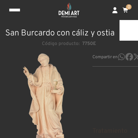
0
San Burcardo con cáliz y ostia
Código producto:
7750E
Compartir en
Tratamiento