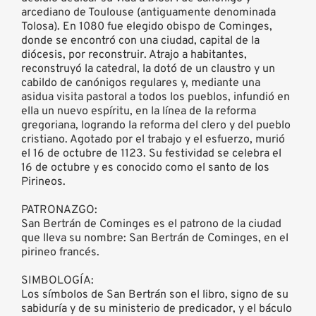
arcediano de Toulouse (antiguamente denominada
Tolosa). En 1080 fue elegido obispo de Cominges,
donde se encontró con una ciudad, capital de la
diócesis, por reconstruir. Atrajo a habitantes,
reconstruyó la catedral, la dotó de un claustro y un
cabildo de canónigos regulares y, mediante una
asidua visita pastoral a todos los pueblos, infundió en
ella un nuevo espíritu, en la línea de la reforma
gregoriana, logrando la reforma del clero y del pueblo
cristiano. Agotado por el trabajo y el esfuerzo, murió
el 16 de octubre de 1123. Su festividad se celebra el
16 de octubre y es conocido como el santo de los
Pirineos.
PATRONAZGO:
San Bertrán de Cominges es el patrono de la ciudad
que lleva su nombre: San Bertrán de Cominges, en el
pirineo francés.
SIMBOLOGÍA:
Los símbolos de San Bertrán son el libro, signo de su
sabiduría y de su ministerio de predicador, y el báculo