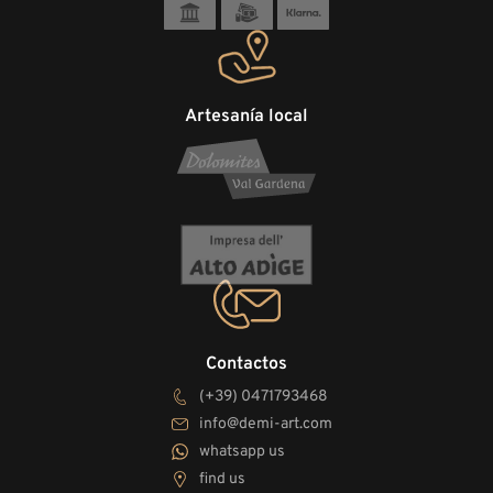
Artesanía local
Contactos
(+39) 0471793468
info@demi-art.com
whatsapp us
find us