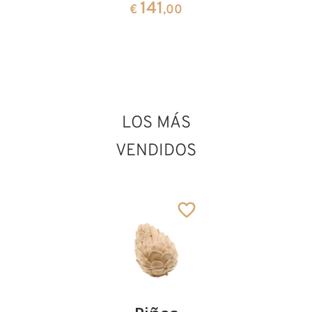
und
141
€
,00
Hund
279
€
,10
LOS MÁS
VENDIDOS