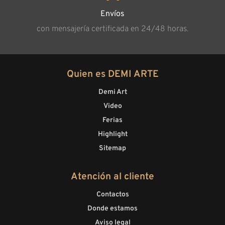
Envíos
con mensajería certificada en 24/48 horas.
Quien es DEMI ARTE
Demi Art
Video
Ferias
Highlight
Sitemap
Atención al cliente
Contactos
Donde estamos
Aviso legal