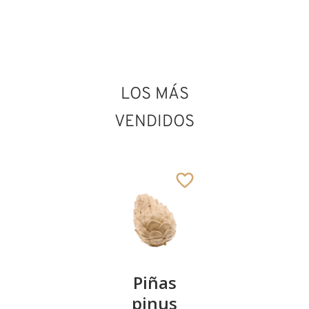
LOS MÁS
VENDIDOS
Kirschenpaar
Piñas
Tazón de
pinus
corazón