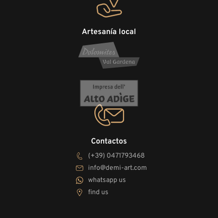
Artesanía local
Contactos
(+39) 0471793468
info@demi-art.com
whatsapp us
find us