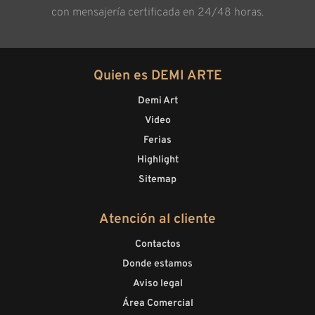
con mensajería certificada en 24/48 horas.
Quien es DEMI ARTE
Demi Art
Video
Ferias
Highlight
Sitemap
Atención al cliente
Contactos
Donde estamos
Aviso legal
Área Comercial