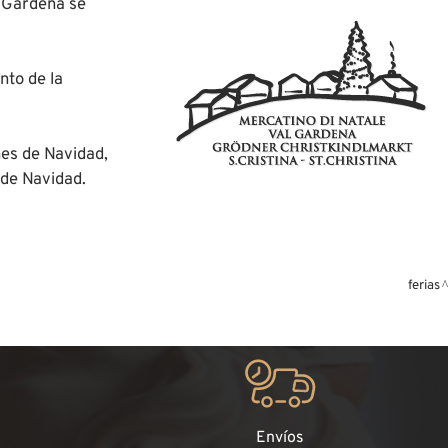
l Gardena se
nto de la
nes de Navidad,
 de Navidad.
ferias
Envíos