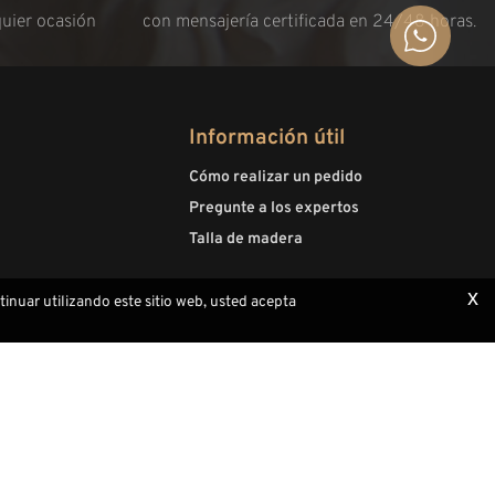
quier ocasión
con mensajería certificada en 24/48 horas.
Información útil
Cómo realizar un pedido
Pregunte a los expertos
Talla de madera
x
ntinuar utilizando este sitio web, usted acepta