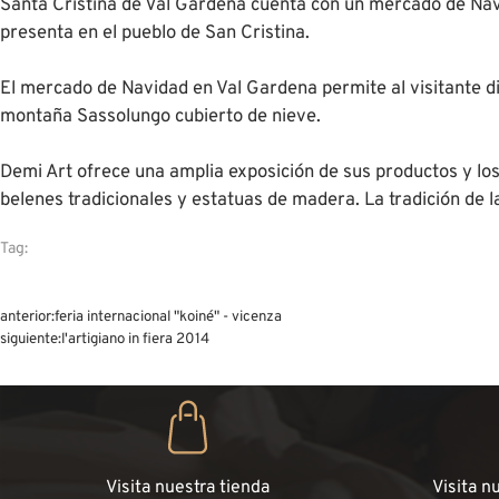
Santa Cristina de Val Gardena cuenta con un mercado de Navi
presenta en el pueblo de San Cristina.
El mercado de Navidad en Val Gardena permite al visitante d
montaña Sassolungo cubierto de nieve.
Demi Art ofrece una amplia exposición de sus productos y l
belenes tradicionales y estatuas de madera. La tradición de la
Tag:
anterior:
feria internacional "koiné" - vicenza
siguiente:
l'artigiano in fiera 2014
Visita nuestra tienda
Visita n